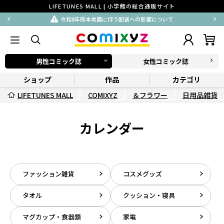
LIFETUNES MALL | 小学館の総合通販サイト
令和8年熊本地震に伴う配送への影響について
男性コミック誌
女性コミック誌
ショップ
作品
カテゴリ
LIFETUNES MALL
COMIXYZ
＆フラワー
日用品雑貨
カレンダー
ファッション雑貨
コスメグッズ
タオル
クッション・寝具
マグカップ・食器類
家電