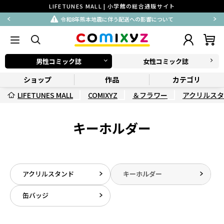
LIFETUNES MALL | 小学館の総合通販サイト
令和8年熊本地震に伴う配送への影響について
男性コミック誌
女性コミック誌
ショップ
作品
カテゴリ
LIFETUNES MALL
COMIXYZ
＆フラワー
アクリルス
キーホルダー
アクリルスタンド
キーホルダー
缶バッジ