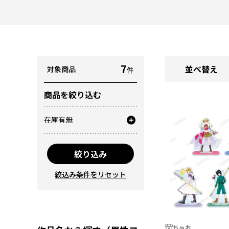
7
並べ替え
対象商品
件
商品を絞り込む
在庫有無
絞り込み
絞込み条件をリセット
ちゃお