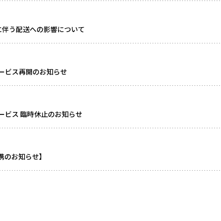
に伴う配送への影響について
ービス再開のお知らせ
ービス 臨時休止のお知らせ
連携のお知らせ】