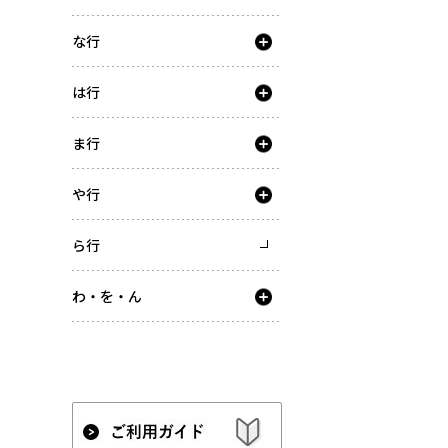
な行
は行
ま行
や行
ら行
わ・を・ん