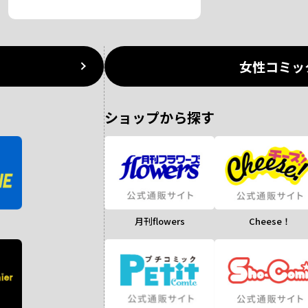
女性コミッ
ショップから探す
月刊flowers
Cheese！