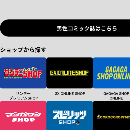
男性コミック誌はこちら
ショップから探す
サンデー
GX ONLINE SHOP
GAGAGA SHOP
プレミアムSHOP
ONLINE