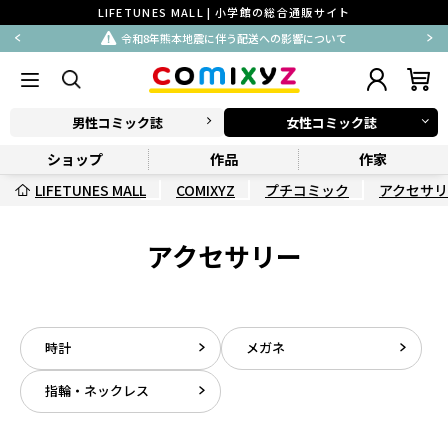
LIFETUNES MALL | 小学館の総合通販サイト
令和8年熊本地震に伴う配送への影響について
男性コミック誌
女性コミック誌
ショップ
作品
作家
LIFETUNES MALL
COMIXYZ
プチコミック
アクセサ
アクセサリー
時計
メガネ
指輪・ネックレス