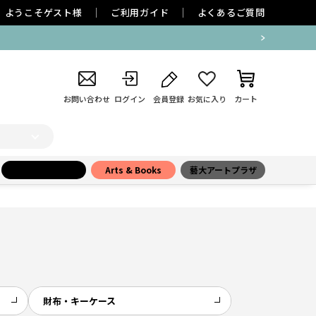
ようこそ
ゲスト
様
ご利用ガイド
よくあるご質問
お問い合わせ
ログイン
会員登録
お気に入り
カート
小学館百貨店
Arts & Books
藝大アートプラザ
財布・キーケース