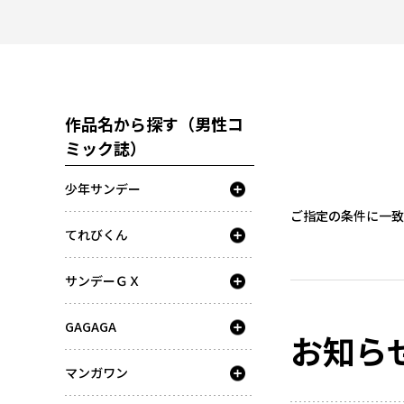
作品名から探す（男性コ
ミック誌）
少年サンデー
ご指定の条件に一致
てれびくん
サンデーＧＸ
GAGAGA
お知ら
マンガワン