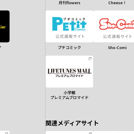
月刊flowers
Cheese！
ア
Sho-Comi
プチコミック
小学館
プレミアムブロマイド
関連メディアサイト