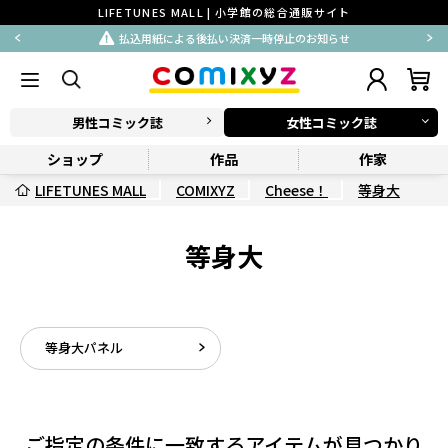
LIFETUNES MALL | 小学館の総合通販サイト
払込用紙による後払い決済一時停止のお知らせ
男性コミック誌
女性コミック誌
ショップ
作品
作家
LIFETUNES MALL
COMIXYZ
Cheese！
等身大
等身大
等身大パネル
ご指定の条件に一致するアイテムが見つかり