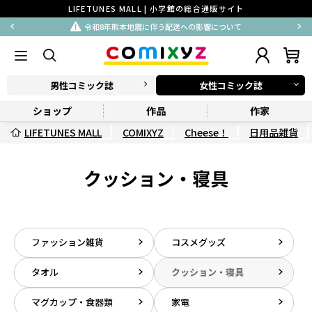
LIFETUNES MALL | 小学館の総合通販サイト
令和8年熊本地震に伴う配送への影響について
男性コミック誌
女性コミック誌
ショップ
作品
作家
LIFETUNES MALL
COMIXYZ
Cheese！
日用品雑貨
クッション・寝具
ファッション雑貨
コスメグッズ
タオル
クッション・寝具
マグカップ・食器類
家電