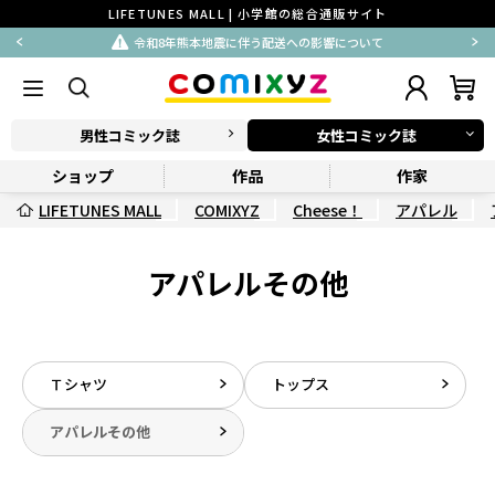
LIFETUNES MALL | 小学館の総合通販サイト
令和8年熊本地震に伴う配送への影響について
男性コミック誌
女性コミック誌
ショップ
作品
作家
LIFETUNES MALL
COMIXYZ
Cheese！
アパレル
アパレルその他
Ｔシャツ
トップス
アパレルその他