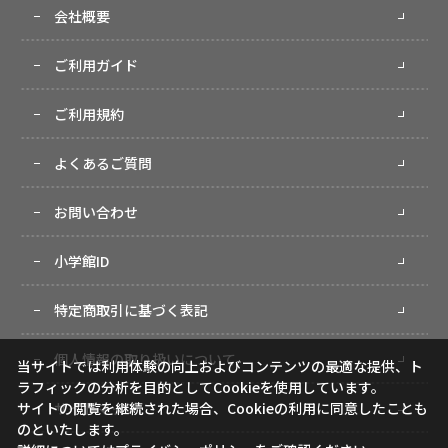
会社概要
ご利用ガイド
ご利用規約
よくあるご質問
お問い合わせ
小学館ID
特定商取引に基づく表記
個人情報の取り扱いについて
当サイトでは利用体験の向上およびコンテンツの最適な提供、ト
ラフィックの分析を目的としてCookieを使用しています。
サイトマップ
サイトの閲覧を継続された場合、Cookieの利用に同意したことも
のといたします。