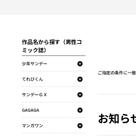
作品名から探す（男性コ
ミック誌）
少年サンデー
ご指定の条件に一致
てれびくん
サンデーＧＸ
GAGAGA
お知ら
マンガワン