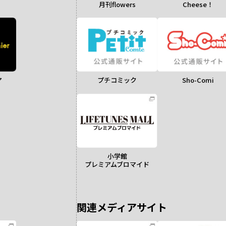
月刊flowers
Cheese！
ア
Sho-Comi
プチコミック
小学館
プレミアムブロマイド
関連メディアサイト