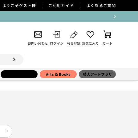
ようこそ
ゲスト
様
ご利用ガイド
よくあるご質問
お問い合わせ
ログイン
会員登録
お気に入り
カート
小学館百貨店
Arts & Books
藝大アートプラザ