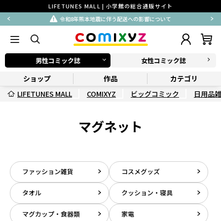
LIFETUNES MALL | 小学館の総合通販サイト
令和8年熊本地震に伴う配送への影響について
男性コミック誌
女性コミック誌
ショップ
作品
カテゴリ
LIFETUNES MALL
COMIXYZ
ビッグコミック
日用品
マグネット
ファッション雑貨
コスメグッズ
タオル
クッション・寝具
マグカップ・食器類
家電