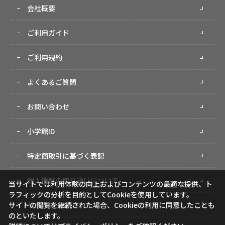
会社概要
ご利用ガイド
ご利用規約
よくあるご質問
お問い合わせ
小学館ID
特定商取引に基づく表記
個人情報の取り扱いについて
当サイトでは利用体験の向上およびコンテンツの最適な提供、ト
ラフィックの分析を目的としてCookieを使用しています。
サイトマップ
サイトの閲覧を継続された場合、Cookieの利用に同意したことも
のといたします。