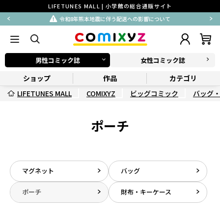
LIFETUNES MALL | 小学館の総合通販サイト
令和8年熊本地震に伴う配送への影響について
男性コミック誌
女性コミック誌
ショップ
作品
カテゴリ
LIFETUNES MALL
COMIXYZ
ビッグコミック
バッグ
ポーチ
マグネット
バッグ
ポーチ
財布・キーケース