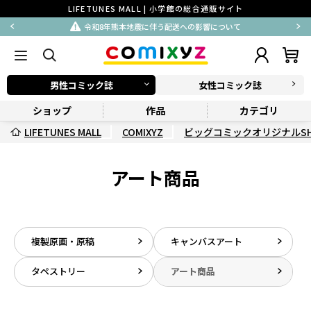
LIFETUNES MALL | 小学館の総合通販サイト
令和8年熊本地震に伴う配送への影響について
男性コミック誌
女性コミック誌
ショップ
作品
カテゴリ
LIFETUNES MALL
COMIXYZ
ビッグコミックオリジナルSH
アート商品
複製原画・原稿
キャンバスアート
タペストリー
アート商品