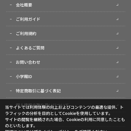
会社概要
ご利用ガイド
ご利用規約
よくあるご質問
お問い合わせ
小学館ID
特定商取引に基づく表記
個人情報の取り扱いについて
当サイトでは利用体験の向上およびコンテンツの最適な提供、ト
ラフィックの分析を目的としてCookieを使用しています。
サイトマップ
サイトの閲覧を継続された場合、Cookieの利用に同意したことも
のといたします。