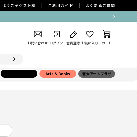
ようこそ
ゲスト
様
ご利用ガイド
よくあるご質問
お問い合わせ
ログイン
会員登録
お気に入り
カート
小学館百貨店
Arts & Books
藝大アートプラザ