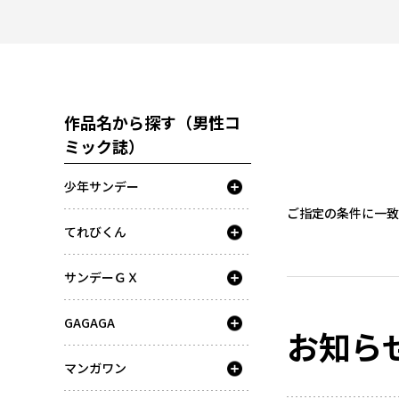
作品名から探す（男性コ
ミック誌）
少年サンデー
ご指定の条件に一致
てれびくん
サンデーＧＸ
GAGAGA
お知ら
マンガワン