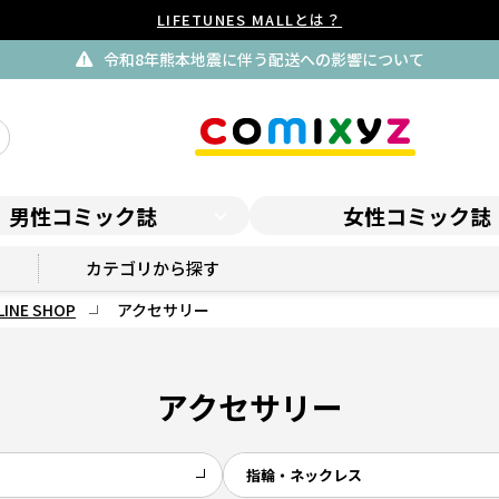
LIFETUNES MALLとは？
令和8年熊本地震に伴う配送への影響について
男性コミック誌
女性コミック誌
俺、つしま ONLINE SHOP
カテゴリから探す
INE SHOP
アクセサリー
アクセサリー
指輪・ネックレス