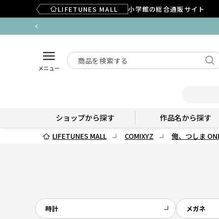
LIFETUNES MALL
小学館の総合通販サイト
メニュー
ショップから探す
作品名から探す
LIFETUNES MALL
COMIXYZ
俺、つしま ONL
時計
メガネ