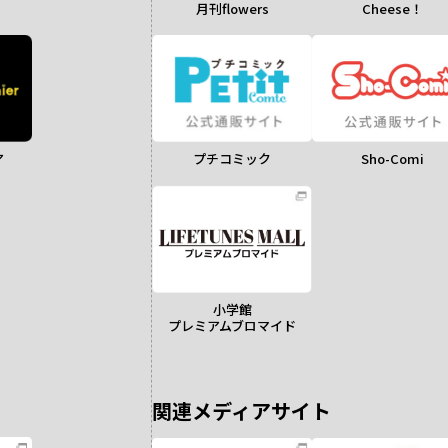
月刊flowers
Cheese！
ア
Sho-Comi
プチコミック
小学館
プレミアムブロマイド
関連メディアサイト