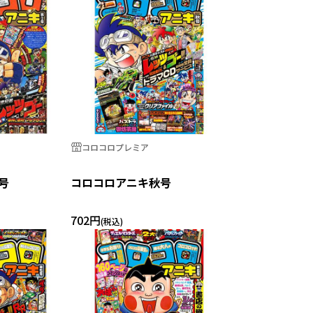
コロコロプレミア
号
コロコロアニキ秋号
702円