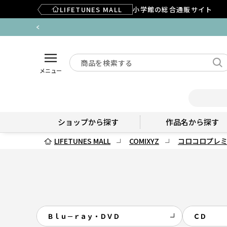
LIFETUNES MALL
小学館の総合通販サイト
メニュー
ショップから探す
作品名から探す
LIFETUNES MALL
COMIXYZ
コロコロプレ
Ｂｌｕ－ｒａｙ・ＤＶＤ
ＣＤ