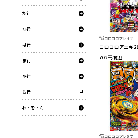
た行
な行
コロコロプレミア
は行
コロコロアニキ20
702円
ま行
や行
ら行
わ・を・ん
コロコロプレミア