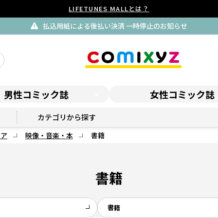
LIFETUNES MALLとは？
払込用紙による後払い決済 一時停止のお知らせ
男性コミック誌
女性コミック誌
コロコロプレミア
カテゴリから探す
ミア
映像・音楽・本
書籍
書籍
書籍