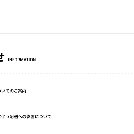
せ
INFORMATION
ついてのご案内
に伴う配送への影響について