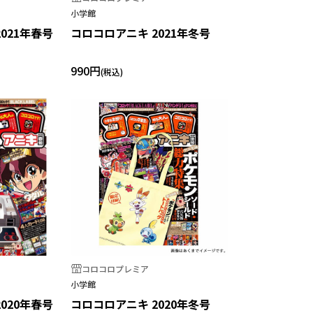
小学館
021年春号
コロコロアニキ 2021年冬号
990円
コロコロプレミア
小学館
020年春号
コロコロアニキ 2020年冬号