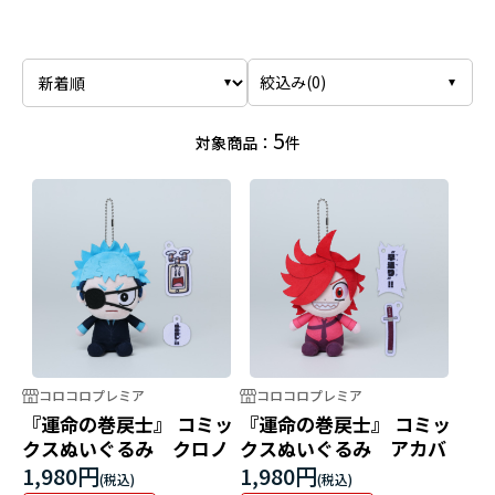
絞込み(
0
)
5
対象商品：
件
コロコロプレミア
コロコロプレミア
『運命の巻戻士』 コミッ
『運命の巻戻士』 コミッ
クスぬいぐるみ クロノ
クスぬいぐるみ アカバ
1,980円
1,980円