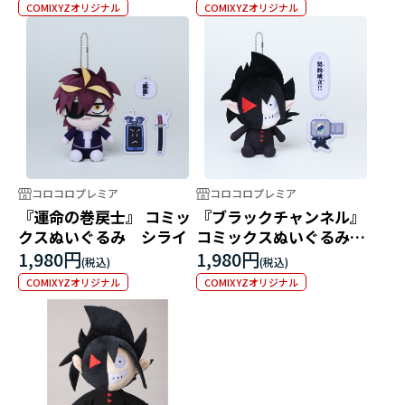
COMIXYZオリジナル
COMIXYZオリジナル
コロコロプレミア
コロコロプレミア
『運命の巻戻士』 コミッ
『ブラックチャンネル』
クスぬいぐるみ シライ
コミックスぬいぐるみ
ブラック
1,980円
1,980円
COMIXYZオリジナル
COMIXYZオリジナル