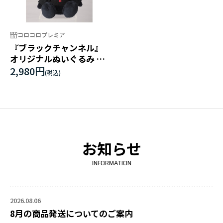
コロコロプレミア
『ブラックチャンネル』
オリジナルぬいぐるみ ブ
ラック
2,980円
お知らせ
INFORMATION
2026.08.06
8月の商品発送についてのご案内