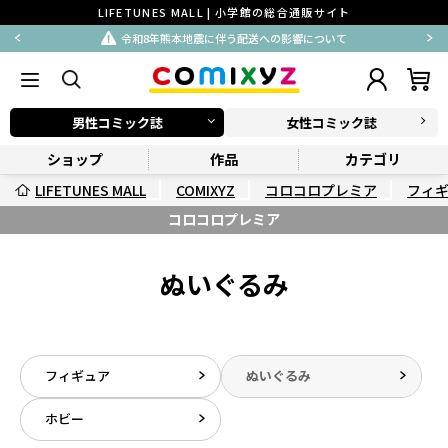
LIFETUNES MALL | 小学館の総合通販サイト
令和8年熊本地震に伴う配送への影響について
男性コミック誌
女性コミック誌
ショップ
作品
カテゴリ
LIFETUNES MALL
COMIXYZ
コロコロプレミア
フィ
コロコロプレミア
ぬいぐるみ
フィギュア
ぬいぐるみ
ホビー