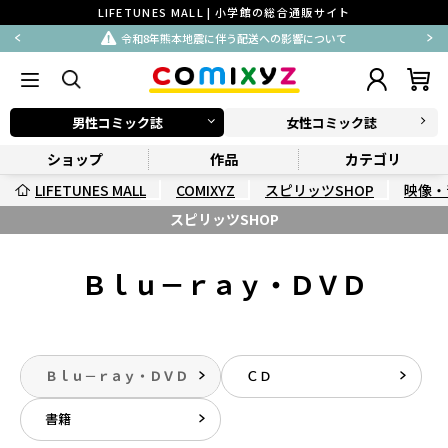
LIFETUNES MALL | 小学館の総合通販サイト
令和8年熊本地震に伴う配送への影響について
男性コミック誌
女性コミック誌
ショップ
作品
カテゴリ
LIFETUNES MALL
COMIXYZ
スピリッツSHOP
映像・
スピリッツSHOP
Ｂｌｕ－ｒａｙ・ＤＶＤ
Ｂｌｕ－ｒａｙ・ＤＶＤ
ＣＤ
書籍