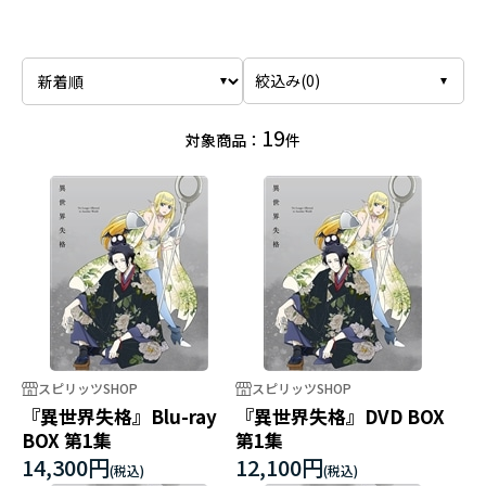
絞込み(
0
)
19
対象商品：
件
スピリッツSHOP
スピリッツSHOP
『異世界失格』Blu-ray
『異世界失格』DVD BOX
BOX 第1集
第1集
14,300円
12,100円