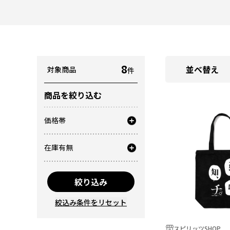
8
並べ替え
対象商品
件
商品を絞り込む
価格帯
在庫有無
絞り込み
絞込み条件をリセット
スピリッツSHOP