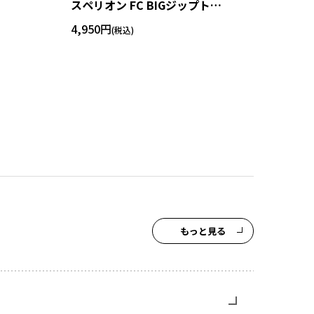
スペリオン FC BIGジップトー
トバッグ
4,950円
もっと見る