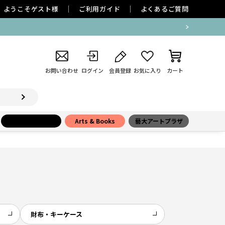
ようこそ
ゲスト
様
ご利用ガイド
よくあるご質問
お問い合わせ
ログイン
会員登録
お気に入り
カート
小学館百貨店
Arts & Books
藝大アートプラザ
財布・キーケース