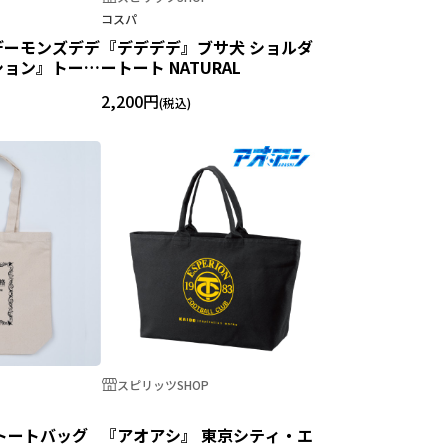
コスパ
デーモンズデデ
『デデデデ』ブサ犬 ショルダ
ション』トート
ートート NATURAL
2,200円
スピリッツSHOP
トートバッグ
『アオアシ』 東京シティ・エ