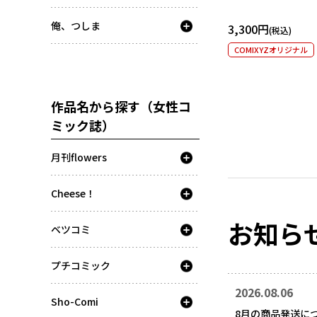
俺、つしま
3,300円
COMIXYZオリジナル
作品名から探す（女性コ
ミック誌）
月刊flowers
Cheese！
お知ら
ベツコミ
プチコミック
2026.08.06
Sho-Comi
8月の商品発送に