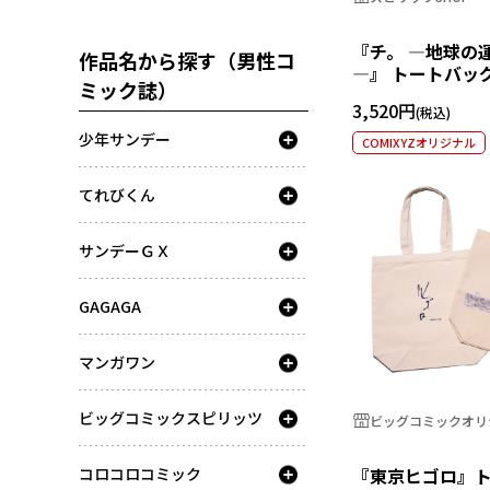
『チ。 ―地球の
作品名から探す（男性コ
―』 トートバッ
ミック誌）
3,520円
少年サンデー
COMIXYZオリジナル
てれびくん
サンデーＧＸ
GAGAGA
マンガワン
ビッグコミックスピリッツ
ビッグコミックオリジ
コロコロコミック
『東京ヒゴロ』