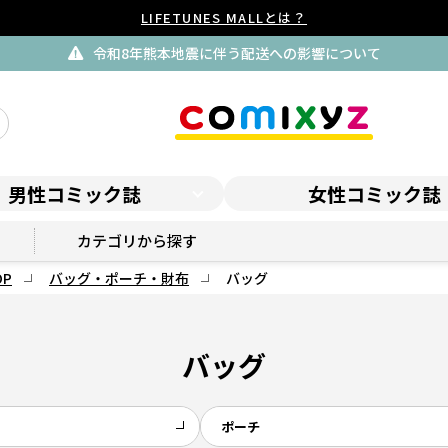
LIFETUNES MALLとは？
令和8年熊本地震に伴う配送への影響について
男性コミック誌
女性コミック誌
スピリッツSHOP
カテゴリから探す
P
バッグ・ポーチ・財布
バッグ
バッグ
ポーチ