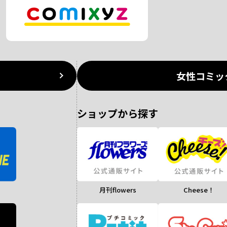
女性コミッ
ショップから探す
月刊flowers
Cheese！