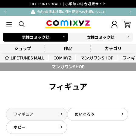
LIFETUNES MALL | 小学館の総合通販サイト
令和8年熊本地震に伴う配送への影響について
男性コミック誌
女性コミック誌
ショップ
作品
カテゴリ
LIFETUNES MALL
COMIXYZ
マンガワンSHOP
フィギ
マンガワンSHOP
フィギュア
フィギュア
ぬいぐるみ
ホビー