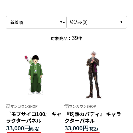
絞込み(
0
)
39
対象商品：
件
マンガワンSHOP
マンガワンSHOP
『モブサイコ100』 キャ
『灼熱カバディ』 キャラ
ラクターパネル
クターパネル
33,000円
33,000円