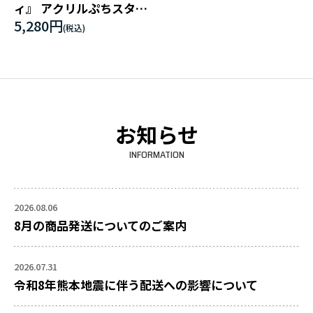
ィ』 アクリルぷちスタン
ド(ミニキャラ)
5,280円
お知らせ
INFORMATION
2026.08.06
8月の商品発送についてのご案内
2026.07.31
令和8年熊本地震に伴う配送への影響について