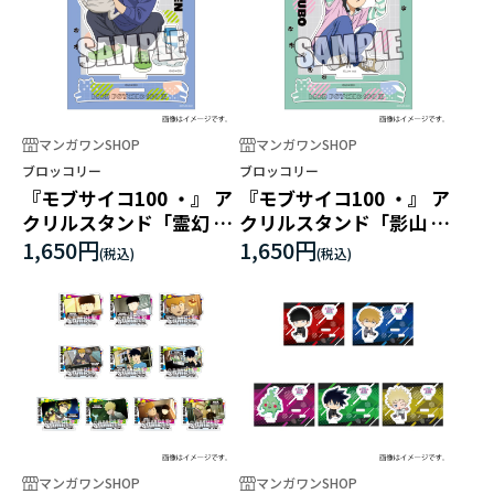
マンガワンSHOP
マンガワンSHOP
ブロッコリー
ブロッコリー
『モブサイコ100 ・』 ア
『モブサイコ100 ・』 ア
クリルスタンド「霊幻 新
クリルスタンド「影山 茂
隆」猫と仲良しVer.
夫＆エクボ」猫と仲良し
1,650円
1,650円
Ver.
マンガワンSHOP
マンガワンSHOP