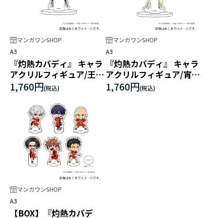
マンガワンSHOP
マンガワンSHOP
A3
A3
『灼熱カバディ』 キャラ
『灼熱カバディ』 キャラ
アクリルフィギュア/王城
アクリルフィギュア/宵越
正人
竜哉
1,760円
1,760円
マンガワンSHOP
A3
【BOX】『灼熱カバデ