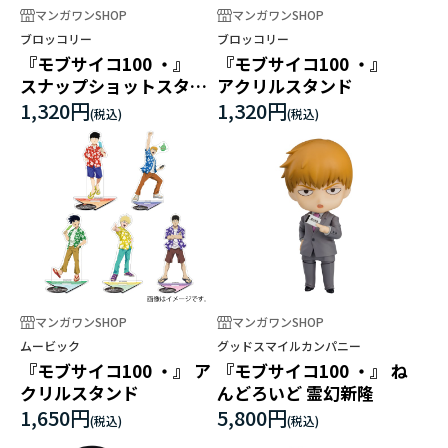
マンガワンSHOP
マンガワンSHOP
ブロッコリー
ブロッコリー
『モブサイコ100 ・』
『モブサイコ100 ・』
スナップショットスタン
アクリルスタンド
ド
1,320円
1,320円
マンガワンSHOP
マンガワンSHOP
ムービック
グッドスマイルカンパニー
『モブサイコ100 ・』 ア
『モブサイコ100 ・』 ね
クリルスタンド
んどろいど 霊幻新隆
1,650円
5,800円