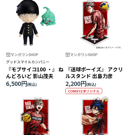
マンガワンSHOP
マンガワンSHOP
グッドスマイルカンパニー
『モブサイコ100 ・』 ね
『送球ボーイズ』 アクリ
んどろいど 影山茂夫
ルスタンド 出島力彦
6,500円
2,200円
COMIXYZオリジナル