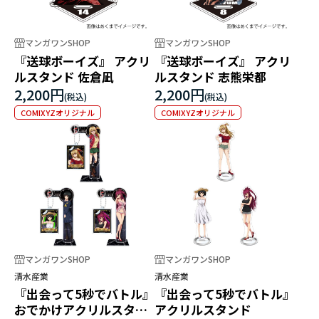
マンガワンSHOP
マンガワンSHOP
『送球ボーイズ』 アクリ
『送球ボーイズ』 アクリ
ルスタンド 佐倉凪
ルスタンド 志熊栄都
2,200円
2,200円
COMIXYZオリジナル
COMIXYZオリジナル
マンガワンSHOP
マンガワンSHOP
清水産業
清水産業
『出会って5秒でバトル』
『出会って5秒でバトル』
おでかけアクリルスタン
アクリルスタンド