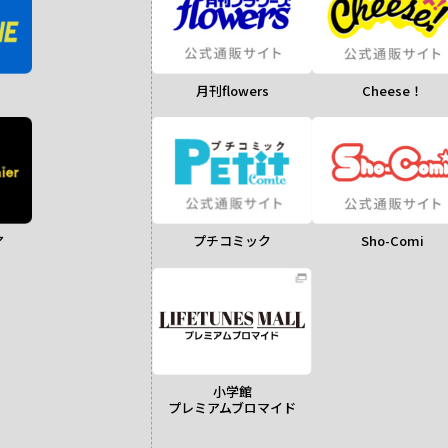
月刊flowers
Cheese！
ア
Sho-Comi
プチコミック
小学館
プレミアムブロマイド