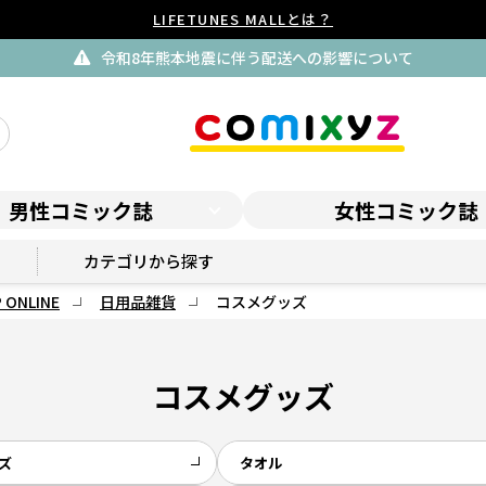
LIFETUNES MALLとは？
令和8年熊本地震に伴う配送への影響について
男性コミック誌
女性コミック誌
GAGAGA SHOP ONLINE
カテゴリから探す
 ONLINE
日用品雑貨
コスメグッズ
コスメグッズ
ズ
タオル