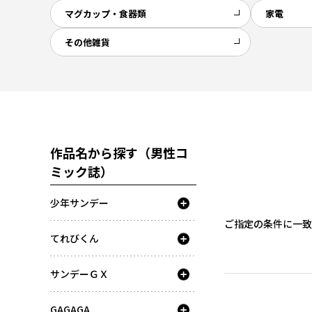
マグカップ・食器類
家電
その他雑貨
作品名から探す（男性コ
ミック誌）
少年サンデー
ご指定の条件に一致
てれびくん
サンデーＧＸ
GAGAGA