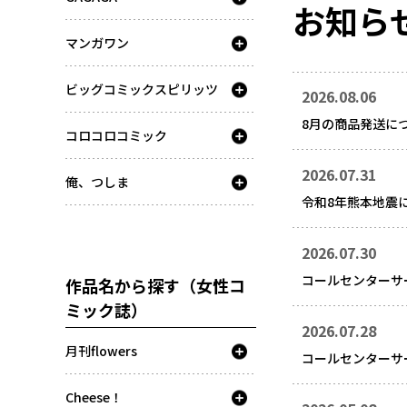
お知ら
マンガワン
ビッグコミックスピリッツ
2026.08.06
8月の商品発送に
コロコロコミック
2026.07.31
俺、つしま
令和8年熊本地震
2026.07.30
コールセンターサ
作品名から探す（女性コ
ミック誌）
2026.07.28
月刊flowers
コールセンターサ
Cheese！