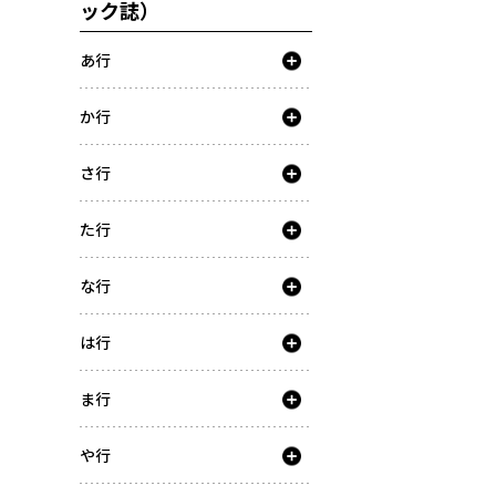
ック誌）
あ行
か行
さ行
た行
な行
は行
ま行
や行