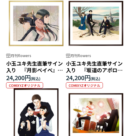
月刊flowers
月刊flowers
小玉ユキ先生直筆サイン
小玉ユキ先生直筆サイン
入り 『月影ベイベ』複
入り 『坂道のアポロ
製原画プリマグラフィA
ン』複製原画プリマグラ
24,200円
24,200円
フィC
COMIXYZオリジナル
COMIXYZオリジナル