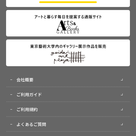
会社概要
ご利用ガイド
ご利用規約
よくあるご質問