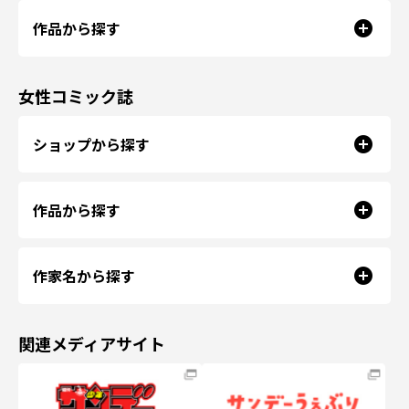
作品から探す
女性コミック誌
ショップから探す
作品から探す
作家名から探す
関連メディアサイト