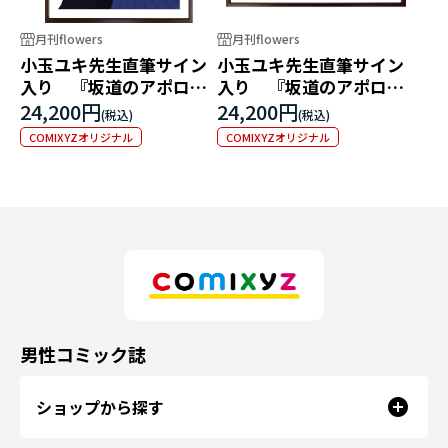
月刊flowers
月刊flowers
小玉ユキ先生直筆サイン
小玉ユキ先生直筆サイン
入り 『坂道のアポロ
入り 『坂道のアポロ
ン』複製原画プリマグラ
ン』複製原画プリマグラ
24,200円
24,200円
フィB
フィA
COMIXYZオリジナル
COMIXYZオリジナル
男性コミック誌
ショップから探す