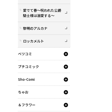
愛でて春～呪われた公爵
騎士様は溺愛する～
黎明のアルカナ
ロッカメルト
ベツコミ
プチコミック
Sho-Comi
ちゃお
＆フラワー