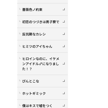
薔薇色ノ約束
初恋のつづきは男子寮で
反抗期なカレシ
ヒミツのアイちゃん
ヒロインなのに、イケメ
ンアイドル♂になりまし
た！？
ぴんとこな
ホットギミック
僕はキスで嘘をつく