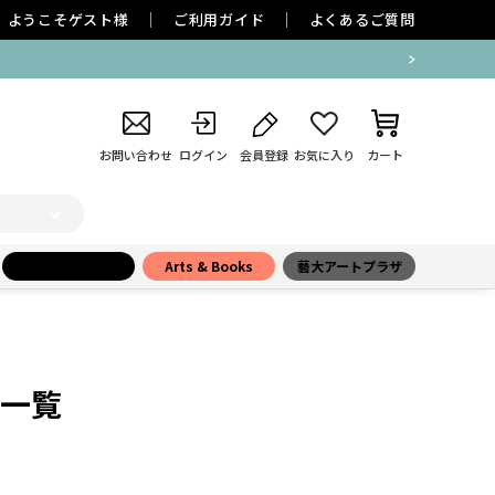
ようこそ
ゲスト
様
ご利用ガイド
よくあるご質問
お問い合わせ
ログイン
会員登録
お気に入り
カート
小学館百貨店
Arts & Books
藝大アートプラザ
一覧