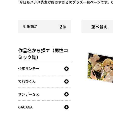
今日もハジメ先輩が好きすぎるのグッズ一覧ページです。C
2
並べ替え
対象商品
件
作品名から探す（男性コ
ミック誌）
少年サンデー
てれびくん
サンデーＧＸ
GAGAGA