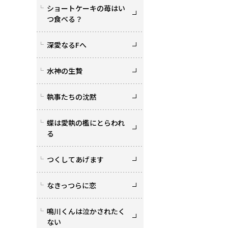
ショートケーキの苺はい
つ食べる？
深愛なるFへ
水神の生贄
執事たちの沈黙
蝶は愛執の檻にとらわれ
る
つくしてあげます
なきっつらに恋
鳴川くんは泣かされたく
ない