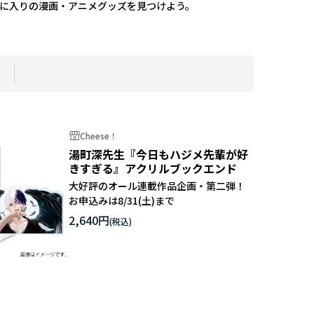
気に入りの漫画・アニメグッズを見つけよう。
Cheese！
湯町深先生『今日もハジメ先輩が好
きすぎる』アクリルブックエンド
大好評のオール連載作品企画・第二弾！
お申込みは8/31(土)まで
2,640円