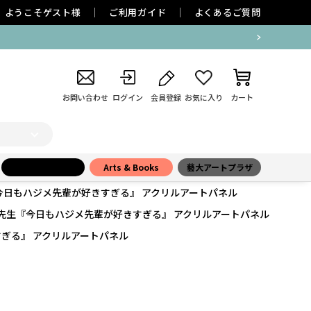
ようこそ
ゲスト
様
ご利用ガイド
よくあるご質問
お問い合わせ
ログイン
会員登録
お気に入り
カート
小学館百貨店
Arts & Books
藝大アートプラザ
今日もハジメ先輩が好きすぎる』 アクリルアートパネル
先生『今日もハジメ先輩が好きすぎる』 アクリルアートパネル
ぎる』 アクリルアートパネル