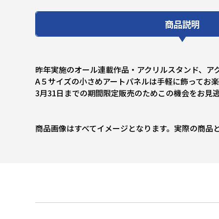
商品説明
昨年実施のオール連載作品・アクリルスタンド、ア
A５サイズの小さめアートパネルは手軽に飾ってお
3月31日までの期間限定販売のためこの機会をお見
商品画像はすべてイメージとなります。実際の商品