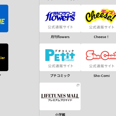
月刊flowers
Cheese！
ア
Sho-Comi
プチコミック
小学館