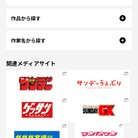
作品から探す
作家名から探す
関連メディアサイト