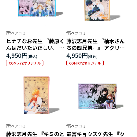
ベツコミ
ベツコミ
ヒナチなお先生 『藤原く
藤沢志月先生 『柚木さん
んはだいたい正しい』 ア
ちの四兄弟。』 アクリル
クリルキャラブロック
キャラブロック
4,950円
4,950円
COMIXYZオリジナル
COMIXYZオリジナル
ベツコミ
ベツコミ
藤沢志月先生 『キミのと
最富キョウスケ先生 『ク