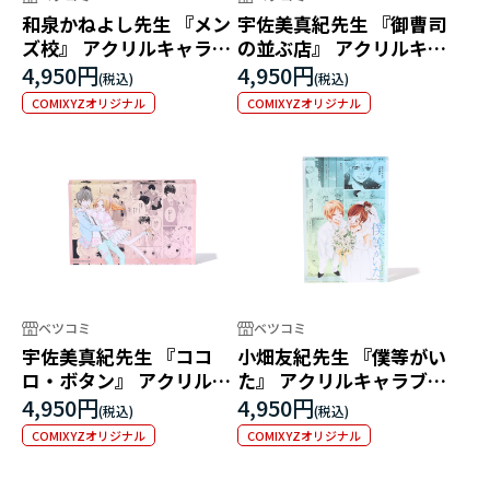
和泉かねよし先生 『メン
宇佐美真紀先生 『御曹司
ズ校』 アクリルキャラブ
の並ぶ店』 アクリルキャ
ロック
ラブロック
4,950円
4,950円
COMIXYZオリジナル
COMIXYZオリジナル
ベツコミ
ベツコミ
宇佐美真紀先生 『ココ
小畑友紀先生 『僕等がい
ロ・ボタン』 アクリルキ
た』 アクリルキャラブロ
ャラブロック
ック
4,950円
4,950円
COMIXYZオリジナル
COMIXYZオリジナル