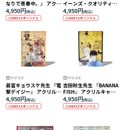
なりで青春中。』 アクリ
イーンズ・クオリティ』
ルキャラブロック
アクリルキャラブロック
4,950円
4,950円
COMIXYZオリジナル
COMIXYZオリジナル
ベツコミ
ベツコミ
最富キョウスケ先生 『電
吉田秋生先生 『BANANA
撃デイジー』 アクリルキ
FISH』 アクリルキャラ
ャラブロック
ブロック
4,950円
4,950円
COMIXYZオリジナル
COMIXYZオリジナル