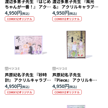
渡辺多恵子先生 『はじめ
渡辺多恵子先生 『風光
ちゃんが一番！』 アクリ
る』 アクリルキャラブロ
ルキャラブロック
ック
4,950円
4,950円
COMIXYZオリジナル
COMIXYZオリジナル
ベツコミ
ベツコミ
芦原妃名子先生 『砂時
芦原妃名子先生
計』 アクリルキャラブロ
『Piece』 アクリルキャ
ック
ラブロック
4,950円
4,950円
COMIXYZオリジナル
COMIXYZオリジナル