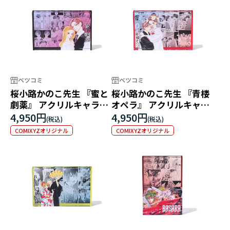
ベツコミ
ベツコミ
桜小路かのこ先生 『蜜と
桜小路かのこ先生 『青楼
劇薬』 アクリルキャラブ
オペラ』 アクリルキャラ
ロック
ブロック
4,950円
4,950円
COMIXYZオリジナル
COMIXYZオリジナル