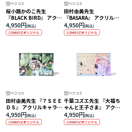
ベツコミ
ベツコミ
桜小路かのこ先生
田村由美先生
『BLACK BIRD』 アクリ
『BASARA』 アクリルキ
ルキャラブロック
ャラブロック
4,950円
4,950円
COMIXYZオリジナル
COMIXYZオリジナル
ベツコミ
ベツコミ
田村由美先生 『７ＳＥＥ
千葉コズエ先生 『大福ち
ＤＳ』 アクリルキャラブ
ゃんと王子さま』 アクリ
ロック
ルキャラブロック
4,950円
4,950円
COMIXYZオリジナル
COMIXYZオリジナル