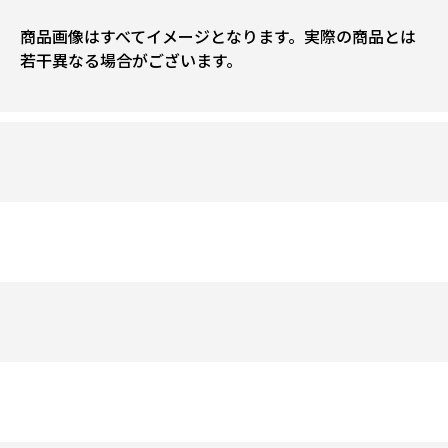
商品画像はすべてイメージとなります。実際の商品とは
若干異なる場合がございます。