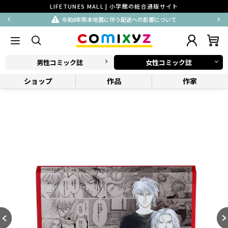
LIFETUNES MALL | 小学館の総合通販サイト
令和8年熊本地震に伴う配送への影響について
男性コミック誌
女性コミック誌
ショップ
作品
作家