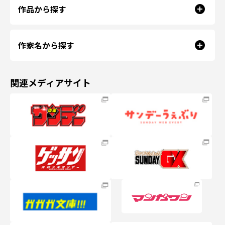
作品から探す
作家名から探す
関連メディアサイト