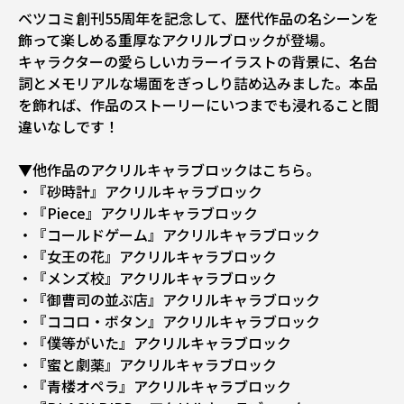
ベツコミ創刊55周年を記念して、歴代作品の名シーンを
飾って楽しめる重厚なアクリルブロックが登場。
キャラクターの愛らしいカラーイラストの背景に、名台
詞とメモリアルな場面をぎっしり詰め込みました。本品
を飾れば、作品のストーリーにいつまでも浸れること間
違いなしです！
▼他作品のアクリルキャラブロックはこちら。
・『砂時計』アクリルキャラブロック
・『Piece』アクリルキャラブロック
・『コールドゲーム』アクリルキャラブロック
・『女王の花』アクリルキャラブロック
・『メンズ校』アクリルキャラブロック
・『御曹司の並ぶ店』アクリルキャラブロック
・『ココロ・ボタン』アクリルキャラブロック
・『僕等がいた』アクリルキャラブロック
・『蜜と劇薬』アクリルキャラブロック
・『青楼オペラ』アクリルキャラブロック