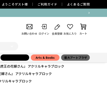
ようこそ
ゲスト
様
ご利用ガイド
よくあるご質問
お問い合わせ
ログイン
会員登録
お気に入り
カート
小学館百貨店
Arts & Books
藝大アートプラザ
『虎王の花嫁さん』 アクリルキャラブロック
花嫁さん』 アクリルキャラブロック
アクリルキャラブロック