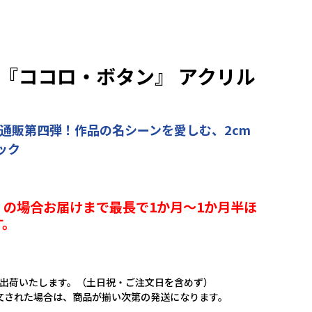
 『ココロ・ボタン』 アクリル
ム通販第四弾！作品の名シーンを愛しむ、2cm
ック
の場合お届けまで最長で1か月～1か月半ほ
す。
に出荷いたします。（土日祝・ご注文日を含めず）
文された場合は、商品が揃い次第の発送になります。