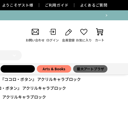
ようこそ
ゲスト
様
ご利用ガイド
よくあるご質問
お問い合わせ
ログイン
会員登録
お気に入り
カート
小学館百貨店
Arts & Books
藝大アートプラザ
 『ココロ・ボタン』 アクリルキャラブロック
ロ・ボタン』 アクリルキャラブロック
』 アクリルキャラブロック