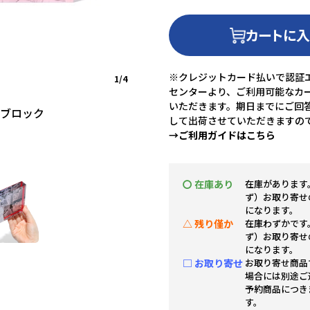
カートに
※クレジットカード払いで認証エ
1/4
センターより、ご利用可能なカ
いただきます。期日までにご回
ラブロック
して出荷させていただきますの
→ご利用ガイドはこちら
〇 在庫あり
在庫があります
ず）お取り寄せ
になります。
△ 残り僅か
在庫わずかです
ず）お取り寄せ
になります。
□ お取り寄せ
お取り寄せ商品
場合には別途ご
予約商品につき
す。