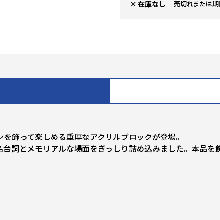
× 在庫なし
売切れまたは期
ンを飾って楽しめる重厚なアクリルブロックが登場。
名台詞とメモリアルな場面をぎっしり詰め込みました。本品を