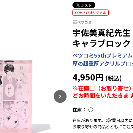
COMIXYZオリジナル
ベツコミ
宇佐美真紀先生
キャラブロック
ベツコミ55thプレミア
厚の超重厚アクリルブロ
4,950円
※在庫□（お取り寄せ）
どお時間をいただきま
在庫：
○
在庫があります。2営業日以内
お取り寄せの商品とともにご注