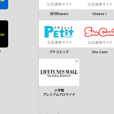
月刊flowers
Cheese！
ア
Sho-Comi
プチコミック
小学館
プレミアムブロマイド