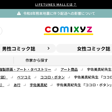
LIFETUNES MALLとは？
令和8年熊本地震に伴う配送への影響について
男性コミック誌
女性コミック誌
作家から探す
複製原画・アート・タペストリー
アート商品
宇佐美真紀先生
ク誌）
ベツコミ
ココロ・ボタン
宇佐美真紀先生 『ココ
誌）
あ行
宇佐美真紀
宇佐美真紀先生 『ココロ・ボタン