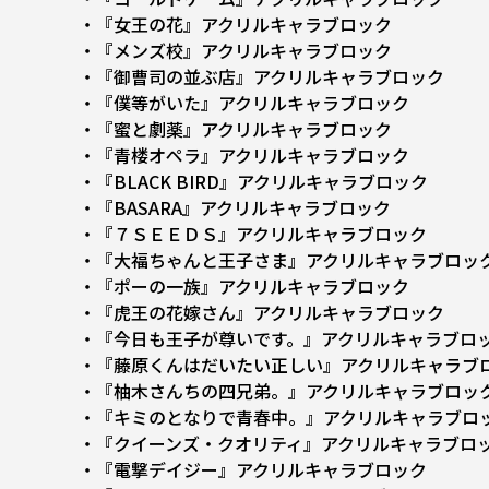
・『女王の花』アクリルキャラブロック
・『メンズ校』アクリルキャラブロック
・『御曹司の並ぶ店』アクリルキャラブロック
・『僕等がいた』アクリルキャラブロック
・『蜜と劇薬』アクリルキャラブロック
・『青楼オペラ』アクリルキャラブロック
・『BLACK BIRD』アクリルキャラブロック
・『BASARA』アクリルキャラブロック
・『７ＳＥＥＤＳ』アクリルキャラブロック
・『大福ちゃんと王子さま』アクリルキャラブロッ
・『ポーの一族』アクリルキャラブロック
・『虎王の花嫁さん』アクリルキャラブロック
・『今日も王子が尊いです。』アクリルキャラブロ
・『藤原くんはだいたい正しい』アクリルキャラブ
・『柚木さんちの四兄弟。』アクリルキャラブロッ
・『キミのとなりで青春中。』アクリルキャラブロ
・『クイーンズ・クオリティ』アクリルキャラブロ
・『電撃デイジー』アクリルキャラブロック