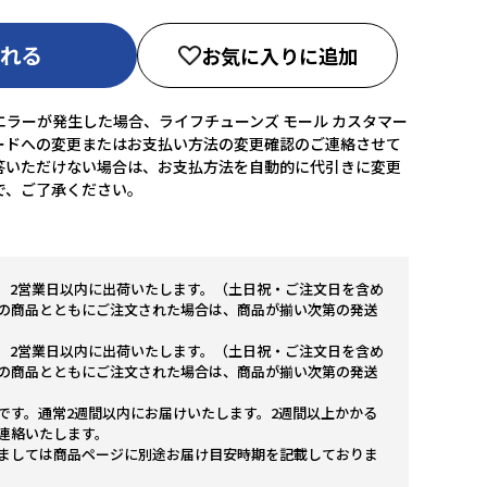
入れる
お気に入りに追加
ラーが発生した場合、ライフチューンズ モール カスタマー
ードへの変更またはお支払い方法の変更確認のご連絡させて
答いただけない場合は、お支払方法を自動的に代引きに変更
で、ご了承ください。
。2営業日以内に出荷いたします。（土日祝・ご注文日を含め
の商品とともにご注文された場合は、商品が揃い次第の発送
。2営業日以内に出荷いたします。（土日祝・ご注文日を含め
の商品とともにご注文された場合は、商品が揃い次第の発送
です。通常2週間以内にお届けいたします。2週間以上かかる
連絡いたします。
ましては商品ページに別途お届け目安時期を記載しておりま