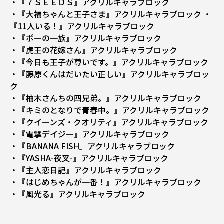
・『７ＳＥＥＤＳ』アクリルキャラブロック
・『大福ちゃんと王子さま』アクリルキャラブロック
・
『11人いる！』アクリルキャラブロック
・『ポーの一族』アクリルキャラブロック
・『虎王の花嫁さん』アクリルキャラブロック
・『今日も王子が尊いです。』アクリルキャラブロック
・『藤原くんはだいたい正しい』アクリルキャラブロッ
ク
・『柚木さんちの四兄弟。』アクリルキャラブロック
・『キミのとなりで青春中。』アクリルキャラブロック
・『クイーンズ・クオリティ』アクリルキャラブロック
・『電撃デイジー』アクリルキャラブロック
・『BANANA FISH』アクリルキャラブロック
・『YASHA-夜叉-』アクリルキャラブロック
・『主人恋日記』アクリルキャラブロック
・『はじめちゃんが一番！』アクリルキャラブロック
・『風光る』アクリルキャラブロック