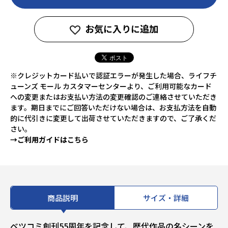
お気に入りに追加
※クレジットカード払いで認証エラーが発生した場合、ライフチ
ューンズ モール カスタマーセンターより、ご利用可能なカード
への変更またはお支払い方法の変更確認のご連絡させていただき
ます。期日までにご回答いただけない場合は、お支払方法を自動
的に代引きに変更して出荷させていただきますので、ご了承くだ
さい。
→ご利用ガイドはこちら
商品説明
サイズ・詳細
ベツコミ創刊55周年を記念して、歴代作品の名シーンを