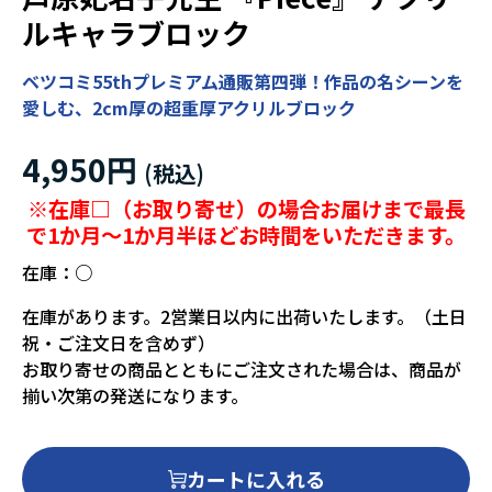
ルキャラブロック
ベツコミ55thプレミアム通販第四弾！作品の名シーンを
愛しむ、2cm厚の超重厚アクリルブロック
4,950円
※在庫□（お取り寄せ）の場合お届けまで最長
で1か月～1か月半ほどお時間をいただきます。
在庫：
○
在庫があります。2営業日以内に出荷いたします。（土日
祝・ご注文日を含めず）
お取り寄せの商品とともにご注文された場合は、商品が
揃い次第の発送になります。
カートに入れる