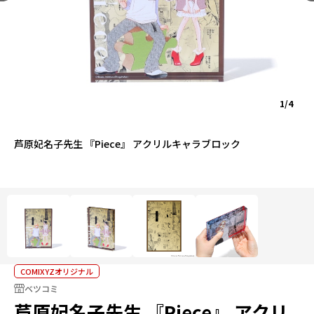
1/4
芦原妃名子先生 『Piece』 アクリルキャラブロック
COMIXYZオリジナル
ベツコミ
芦原妃名子先生 『Piece』 アクリ