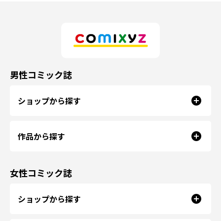
男性コミック誌
ショップから探す
作品から探す
女性コミック誌
ショップから探す