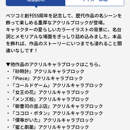
ベツコミ創刊55周年を記念して、歴代作品の名シーンを
飾って楽しめる重厚なアクリルブロックが登場。
キャラクターの愛らしいカラーイラストの背景に、名台
詞とメモリアルな場面をぎっしり詰め込みました。本品
を飾れば、作品のストーリーにいつまでも浸れること間
違いなしです！
▼他作品のアクリルキャラブロックはこちら。
・『砂時計』アクリルキャラブロック
・『Piece』アクリルキャラブロック
・『コールドゲーム』アクリルキャラブロック
・『女王の花』アクリルキャラブロック
・『メンズ校』アクリルキャラブロック
・『御曹司の並ぶ店』アクリルキャラブロック
・『ココロ・ボタン』アクリルキャラブロック
・『僕等がいた』アクリルキャラブロック
・『蜜と劇薬』アクリルキャラブロック