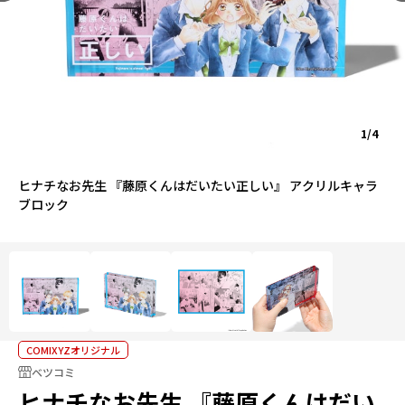
1/4
ヒナチなお先生 『藤原くんはだいたい正しい』 アクリルキャラ
ブロック
COMIXYZオリジナル
ベツコミ
ヒナチなお先生 『藤原くんはだい