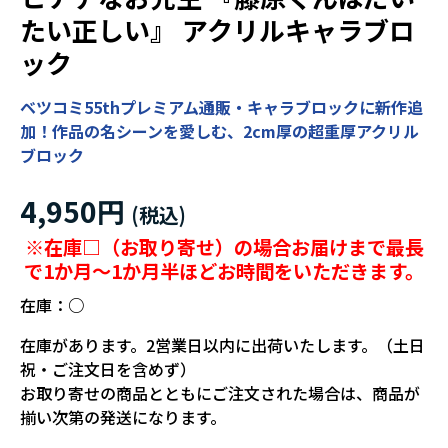
たい正しい』 アクリルキャラブロ
ック
ベツコミ55thプレミアム通販・キャラブロックに新作追
加！作品の名シーンを愛しむ、2cm厚の超重厚アクリル
ブロック
4,950円
※在庫□（お取り寄せ）の場合お届けまで最長
で1か月～1か月半ほどお時間をいただきます。
在庫：
○
在庫があります。2営業日以内に出荷いたします。（土日
祝・ご注文日を含めず）
お取り寄せの商品とともにご注文された場合は、商品が
揃い次第の発送になります。