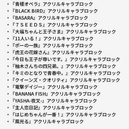
・『青楼オペラ』アクリルキャラブロック
・『BLACK BIRD』アクリルキャラブロック
・『BASARA』アクリルキャラブロック
・『７ＳＥＥＤＳ』アクリルキャラブロック
・『大福ちゃんと王子さま』アクリルキャラブロック
・『11人いる！』アクリルキャラブロック
・『ポーの一族』アクリルキャラブロック
・『虎王の花嫁さん』アクリルキャラブロック
・『今日も王子が尊いです。』アクリルキャラブロック
・『柚木さんちの四兄弟。』アクリルキャラブロック
・『キミのとなりで青春中。』アクリルキャラブロック
・『クイーンズ・クオリティ』アクリルキャラブロック
・『電撃デイジー』アクリルキャラブロック
・『BANANA FISH』アクリルキャラブロック
・『YASHA-夜叉-』アクリルキャラブロック
・『主人恋日記』アクリルキャラブロック
・『はじめちゃんが一番！』アクリルキャラブロック
・『風光る』アクリルキャラブロック