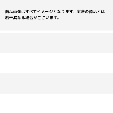
商品画像はすべてイメージとなります。実際の商品とは
若干異なる場合がございます。