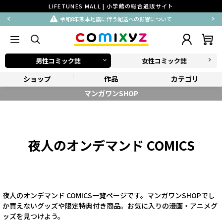
LIFETUNES MALL | 小学館の総合通販サイト
令和8年熊本地震に伴う配送への影響について
男性コミック誌
女性コミック誌
ショップ
作品
カテゴリ
マンガワンSHOP
夜人のオンデマンド COMICS
夜人のオンデマンド COMICS一覧ページです。マンガワンSHOPでし
か買えないグッズや限定特典付き商品。お気に入りの漫画・アニメグ
ッズを見つけよう。