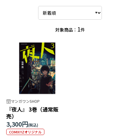
1
対象商品：
件
マンガワンSHOP
『夜人』 3巻（通常販
売）
3,300円
COMIXYZオリジナル