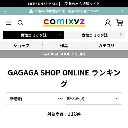
LIFETUNES MALL | 小学館の総合通販サイト
令和8年熊本地震に伴う配送への影響について
男性コミック誌
女性コミック誌
ショップ
作品
カテゴリ
GAGAGA SHOP ONLINE
GAGAGA SHOP ONLINE ランキン
グ
絞込み(
0
)
218
対象商品：
件