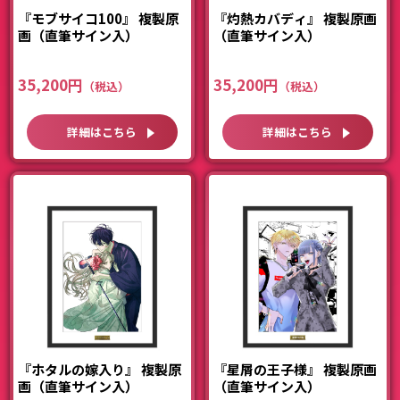
『モブサイコ100』 複製原
『灼熱カバディ』 複製原画
画（直筆サイン入）
（直筆サイン入）
35,200円
35,200円
詳細はこちら
詳細はこちら
『ホタルの嫁入り』 複製原
『星屑の王子様』 複製原画
画（直筆サイン入）
（直筆サイン入）