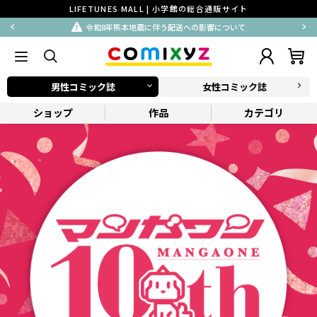
LIFETUNES MALL | 小学館の総合通販サイト
令和8年熊本地震に伴う配送への影響について
男性コミック誌
女性コミック誌
ショップ
作品
カテゴリ