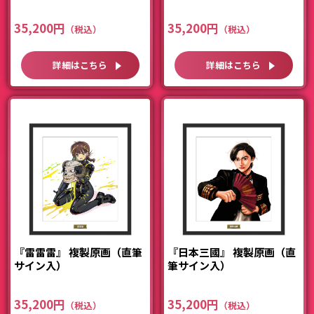
35,200円
35,200円
詳細はこちら
詳細はこちら
『雷雷雷』 複製原画（直筆
『日本三國』 複製原画（直
サイン入）
筆サイン入）
35,200円
35,200円