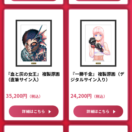
『血と灰の女王』 複製原画
『一勝千金』 複製原画（デ
（直筆サイン入）
ジタルサイン入り）
35,200円
24,200円
詳細はこちら
詳細はこちら