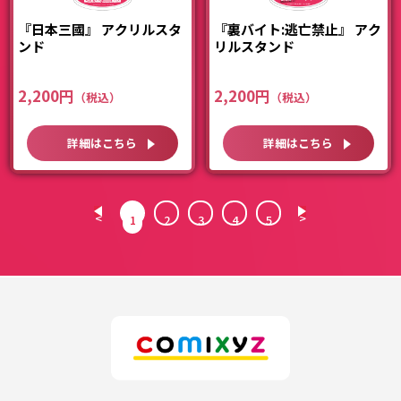
『日本三國』 アクリルスタ
『裏バイト:逃亡禁止』 アク
ンド
リルスタンド
2,200円
2,200円
詳細はこちら
詳細はこちら
<
>
1
2
3
4
5