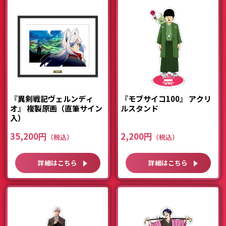
『異剣戦記ヴェルンディ
『モブサイコ100』 アクリ
オ』 複製原画（直筆サイン
ルスタンド
入）
35,200円
2,200円
詳細はこちら
詳細はこちら