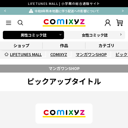
LIFETUNES MALL | 小学館の総合通販サイト
令和8年熊本地震に伴う配送への影響について
男性コミック誌
女性コミック誌
ショップ
作品
カテゴリ
LIFETUNES MALL
COMIXYZ
マンガワンSHOP
ピック
マンガワンSHOP
ピックアップタイトル