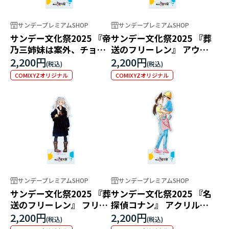
サンデープレミアムSHOP
サンデープレミアムSHOP
サンデー文化祭2025 『帝
サンデー文化祭2025 『葬
乃三姉妹は案外、チョロ
送のフリーレン』 アウラ
い。』 アクリルスタンド
アクリルスタンド
2,200円
2,200円
COMIXYZオリジナル
COMIXYZオリジナル
サンデープレミアムSHOP
サンデープレミアムSHOP
サンデー文化祭2025 『葬
サンデー文化祭2025 『名
送のフリーレン』 フリー
探偵コナン』 アクリルス
レン アクリルスタンド
タンド
2,200円
2,200円