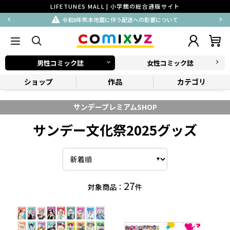
LIFETUNES MALL | 小学館の総合通販サイト
令和8年熊本地震に伴う配送への影響について
男性コミック誌
女性コミック誌
ショップ
作品
カテゴリ
サンデープレミアムSHOP
サンデー文化祭2025グッズ
27
対象商品：
件