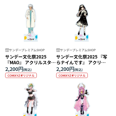
サンデープレミアムSHOP
サンデープレミアムSHOP
サンデー文化祭2025
サンデー文化祭2025 『写
『MAO』 アクリルスタン
らナイんです』 アクリル
ド
スタンド
2,200円
2,200円
COMIXYZオリジナル
COMIXYZオリジナル