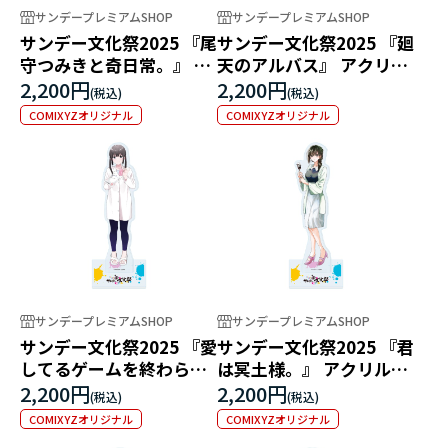
サンデープレミアムSHOP
サンデープレミアムSHOP
サンデー文化祭2025 『尾
サンデー文化祭2025 『廻
守つみきと奇日常。』 ア
天のアルバス』 アクリル
クリルスタンド
スタンド
2,200円
2,200円
COMIXYZオリジナル
COMIXYZオリジナル
サンデープレミアムSHOP
サンデープレミアムSHOP
サンデー文化祭2025 『愛
サンデー文化祭2025 『君
してるゲームを終わらせ
は冥土様。』 アクリルス
たい』 アクリルスタンド
タンド
2,200円
2,200円
COMIXYZオリジナル
COMIXYZオリジナル