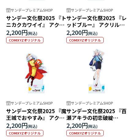
サンデープレミアムSHOP
サンデープレミアムSHOP
サンデー文化祭2025 『ト
サンデー文化祭2025 『レ
ニカクカワイイ』 アクリ
ッドブルー』 アクリルス
ルスタンド
タンド
2,200円
2,200円
COMIXYZオリジナル
COMIXYZオリジナル
サンデープレミアムSHOP
サンデープレミアムSHOP
サンデー文化祭2025 『魔
サンデー文化祭2025 『百
王城でおやすみ』 アクリ
瀬アキラの初恋破綻
ルスタンド
中。』 アクリルスタンド
2,200円
2,200円
COMIXYZオリジナル
COMIXYZオリジナル