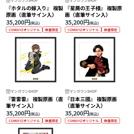
マンガワンSHOP
マンガワンSHOP
『ホタルの嫁入り』 複製
『星屑の王子様』 複製原
原画（直筆サイン入）
画（直筆サイン入）
35,200円
35,200円
COMIXYZオリジナル
数量限定
COMIXYZオリジナル
数量限定
マンガワンSHOP
マンガワンSHOP
『雷雷雷』 複製原画（直
『日本三國』 複製原画
筆サイン入）
（直筆サイン入）
35,200円
35,200円
COMIXYZオリジナル
数量限定
COMIXYZオリジナル
数量限定