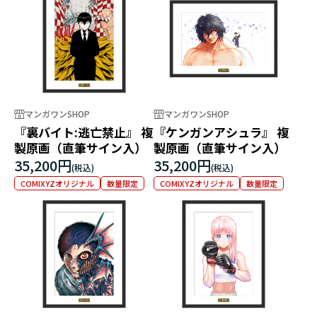
マンガワンSHOP
マンガワンSHOP
『裏バイト:逃亡禁止』 複
『ケンガンアシュラ』 複
製原画（直筆サイン入）
製原画（直筆サイン入）
35,200円
35,200円
COMIXYZオリジナル
数量限定
COMIXYZオリジナル
数量限定