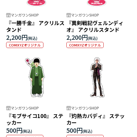
マンガワンSHOP
マンガワンSHOP
『一勝千金』 アクリルス
『異剣戦記ヴェルンディ
タンド
オ』 アクリルスタンド
2,200円
2,200円
COMIXYZオリジナル
COMIXYZオリジナル
マンガワンSHOP
マンガワンSHOP
『モブサイコ100』 ステ
『灼熱カバディ』 ステッ
ッカー
カー
500円
500円