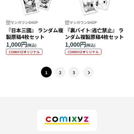
マンガワンSHOP
マンガワンSHOP
『日本三國』 ランダム複
『裏バイト:逃亡禁止』 ラ
製原稿4枚セット
ンダム複製原稿4枚セット
1,000円
1,000円
COMIXYZオリジナル
COMIXYZオリジナル
1
2
3