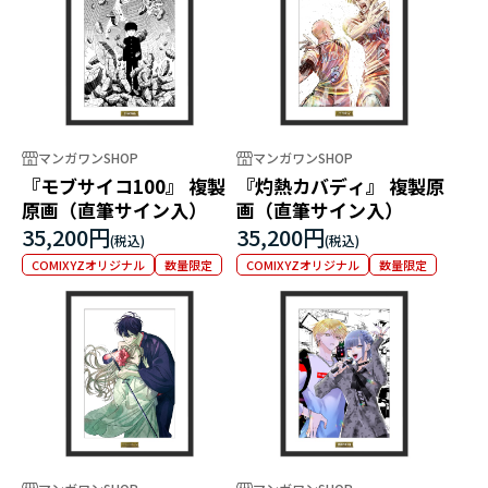
マンガワンSHOP
マンガワンSHOP
『モブサイコ100』 複製
『灼熱カバディ』 複製原
原画（直筆サイン入）
画（直筆サイン入）
35,200円
35,200円
COMIXYZオリジナル
数量限定
COMIXYZオリジナル
数量限定