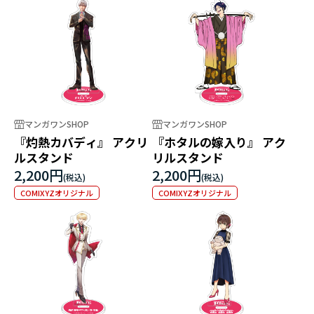
マンガワンSHOP
マンガワンSHOP
『灼熱カバディ』 アクリ
『ホタルの嫁入り』 アク
ルスタンド
リルスタンド
2,200円
2,200円
COMIXYZオリジナル
COMIXYZオリジナル