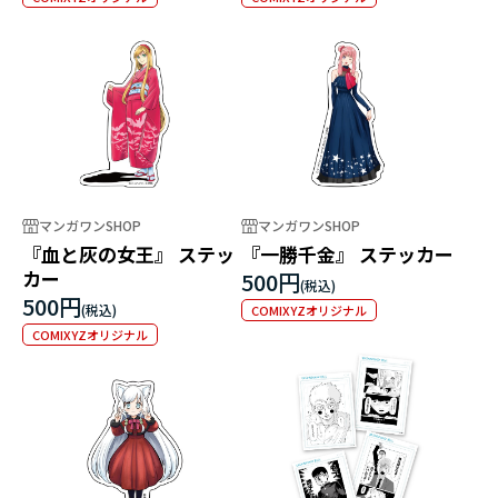
マンガワンSHOP
マンガワンSHOP
『血と灰の女王』 ステッ
『一勝千金』 ステッカー
カー
500円
500円
COMIXYZオリジナル
COMIXYZオリジナル