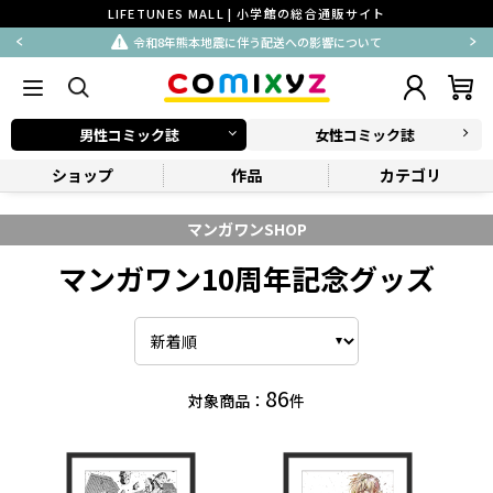
LIFETUNES MALL | 小学館の総合通販サイト
令和8年熊本地震に伴う配送への影響について
男性コミック誌
女性コミック誌
ショップ
作品
カテゴリ
マンガワンSHOP
マンガワン10周年記念グッズ
86
対象商品：
件