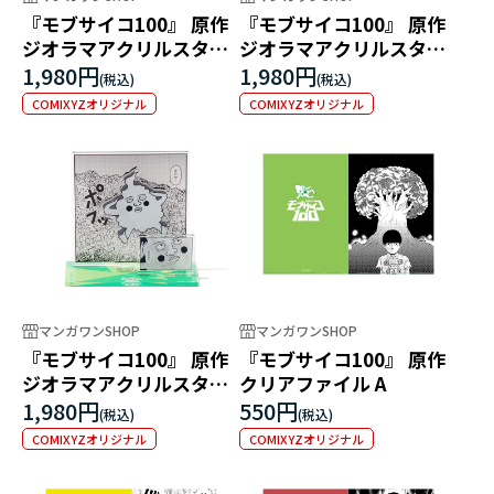
『モブサイコ100』 原作
『モブサイコ100』 原作
ジオラマアクリルスタン
ジオラマアクリルスタン
ド A
ド B
1,980円
1,980円
COMIXYZオリジナル
COMIXYZオリジナル
マンガワンSHOP
マンガワンSHOP
『モブサイコ100』 原作
『モブサイコ100』 原作
ジオラマアクリルスタン
クリアファイル A
ド C
1,980円
550円
COMIXYZオリジナル
COMIXYZオリジナル