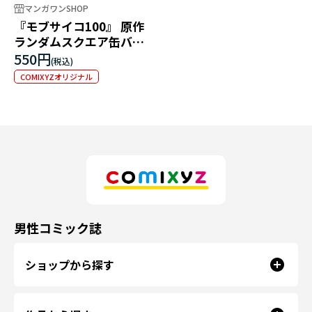
マンガワンSHOP
『モブサイコ100』 原作
ランダムスクエア缶バッ
ジ（全6種）
550円
COMIXYZオリジナル
男性コミック誌
ショップから探す