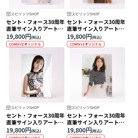
スピリッツSHOP
スピリッツSHOP
セント・フォース30周年
セント・フォース30周年
直筆サイン入りアートパ
直筆サイン入りアートパ
ネル 神田愛花
ネル 新井恵理那
19,800円
19,800円
COMIXYZオリジナル
COMIXYZオリジナル
スピリッツSHOP
スピリッツSHOP
セント・フォース30周年
セント・フォース30周年
直筆サイン入りアートパ
直筆サイン入りアートパ
ネル 刈川くるみ
ネル 長野美郷
19,800円
19,800円
COMIXYZオリジナル
COMIXYZオリジナル