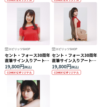
スピリッツSHOP
スピリッツSHOP
セント・フォース30周年
セント・フォース30周年
直筆サイン入りアートパ
直筆サイン入りアートパ
ネル 川田裕美
ネル 柴田阿弥
19,800円
19,800円
COMIXYZオリジナル
COMIXYZオリジナル