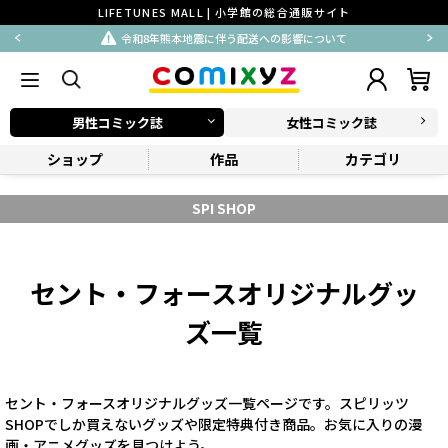
LIFETUNES MALL | 小学館の総合通販サイト
令和8年熊本地震に伴う配送への影響について
男性コミック誌
女性コミック誌
ショップ
作品
カテゴリ
SPI SHOP
セント・フォースオリジナルグッ
ズ一覧
セント・フォースオリジナルグッズ一覧ページです。スピリッツ
SHOPでしか買えないグッズや限定特典付き商品。お気に入りの漫
画・アニメグッズを見つけよう。