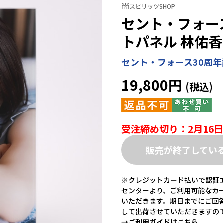
スピリッツSHOP
セント・フォー
トパネル 林佑香
セント・フォース30周
19,800円
受注締め切り：2月16日
販売が終了してい
※クレジットカード払いで認証エ
センターより、ご利用可能なカ
いただきます。期日までにご回
して出荷させていただきますの
→ご利用ガイドはこちら