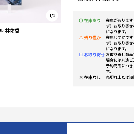
1/1
〇 在庫あり
在庫があります
ず）お取り寄せ
ル 林佑香
になります。
△ 残り僅か
在庫わずかです
ず）お取り寄せ
になります。
□ お取り寄せ
お取り寄せ商品
場合には別途ご
予約商品につき
す。
× 在庫なし
売切れまたは期