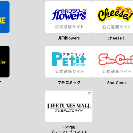
月刊flowers
Cheese！
ア
Sho-Comi
プチコミック
小学館
プレミアムブロマイド