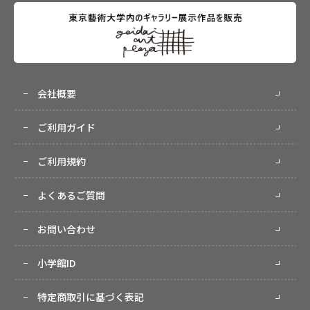
会社概要
ご利用ガイド
ご利用規約
よくあるご質問
お問い合わせ
小学館ID
特定商取引に基づく表記