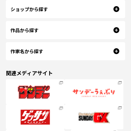
ショップから探す
作品から探す
作家名から探す
関連メディアサイト