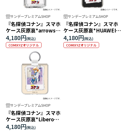
サンデープレミアムSHOP
サンデープレミアムSHOP
『名探偵コナン』スマホ
『名探偵コナン』スマホ
ケース灰原哀*arrows
ケース灰原哀*HUAWEI
We
P30 lite
4,180円
4,180円
COMIXYZオリジナル
COMIXYZオリジナル
サンデープレミアムSHOP
『名探偵コナン』スマホ
ケース灰原哀*Libero
Flip
4,180円