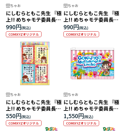
ちゃお
ちゃお
にしむらともこ先生 『極
にしむらともこ先生 『極
上!! めちゃモテ委員長』
上!! めちゃモテ委員長』
アクリルキーホルダー・
アクリルキーホルダー・
990円
990円
恋愛成就ver.
Charm up! ver.
COMIXYZオリジナル
COMIXYZオリジナル
ちゃお
ちゃお
にしむらともこ先生 『極
にしむらともこ先生 『極
上!! めちゃモテ委員長』
上!! めちゃモテ委員長』
格言シール
ブロマイド付きスライダ
550円
1,550円
ーポーチ
COMIXYZオリジナル
COMIXYZオリジナル