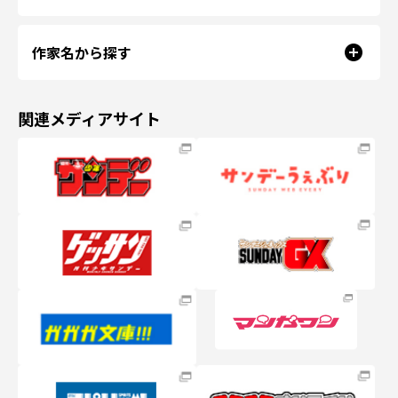
作家名から探す
関連メディアサイト