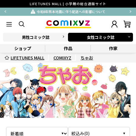
LIFETUNES MALL | 小学館の総合通販サイト
令和8年熊本地震に伴う配送への影響について
男性コミック誌
女性コミック誌
ショップ
作品
作家
LIFETUNES MALL
COMIXYZ
ちゃお
絞込み(
0
)