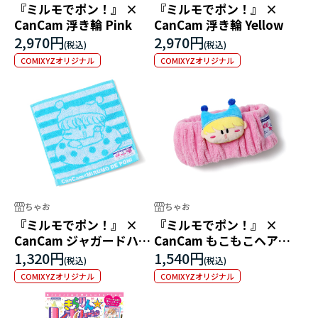
『ミルモでポン！』 ×
『ミルモでポン！』 ×
CanCam 浮き輪 Pink
CanCam 浮き輪 Yellow
2,970円
2,970円
COMIXYZオリジナル
COMIXYZオリジナル
ちゃお
ちゃお
『ミルモでポン！』 ×
『ミルモでポン！』 ×
CanCam ジャガードハン
CanCam もこもこヘアバ
ドタオル
ンド
1,320円
1,540円
COMIXYZオリジナル
COMIXYZオリジナル