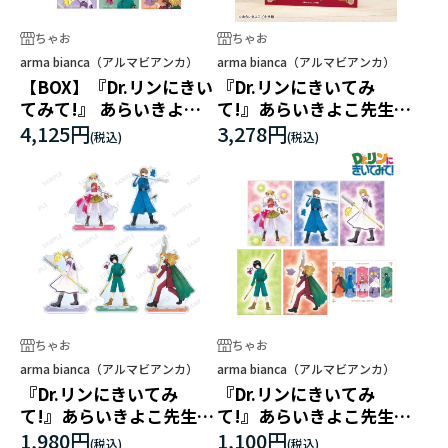
ちゃお
ちゃお
arma bianca（アルマビアンカ）
arma bianca（アルマビアンカ）
【BOX】『Dr.リンにきい
『Dr.リンにきいてみ
てみて!』 あらいきよこ
て!』あらいきよこ先生
先生 描き下ろし 光の巫女
描き下ろし 光の巫女＆四
4,125円
3,278円
＆四神ver. トレーディン
神ver. 集合 A5アクリルパ
グイラストカード
ネル
ちゃお
ちゃお
arma bianca（アルマビアンカ）
arma bianca（アルマビアンカ）
『Dr.リンにきいてみ
『Dr.リンにきいてみ
て!』あらいきよこ先生
て!』あらいきよこ先生
描き下ろし 光の巫女＆四
描き下ろし 光の巫女＆四
1,980円
1,100円