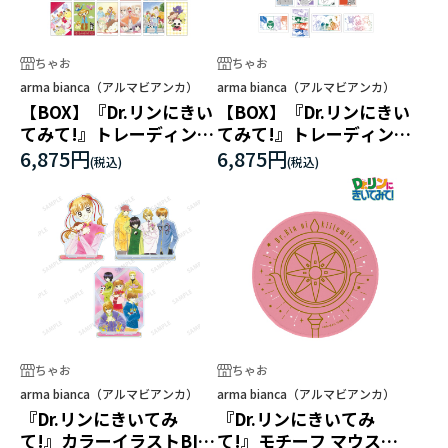
ちゃお
ちゃお
arma bianca（アルマビアンカ）
arma bianca（アルマビアンカ）
【BOX】『Dr.リンにきい
【BOX】『Dr.リンにきい
てみて!』トレーディング
てみて!』トレーディング
イラストカード
原作コマイラストカード
6,875円
6,875円
ちゃお
ちゃお
arma bianca（アルマビアンカ）
arma bianca（アルマビアンカ）
『Dr.リンにきいてみ
『Dr.リンにきいてみ
て!』カラーイラストBIG
て!』モチーフ マウスパ