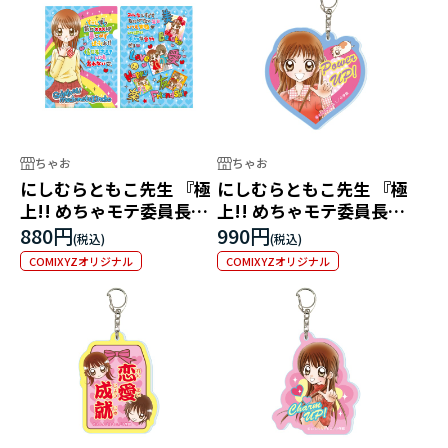
ちゃお
ちゃお
にしむらともこ先生 『極
にしむらともこ先生 『極
上!! めちゃモテ委員長』
上!! めちゃモテ委員長』
クリアファイル
アクリルキーホルダー・
880円
990円
Power up! ver.
COMIXYZオリジナル
COMIXYZオリジナル