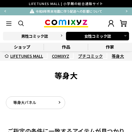
LIFETUNES MALL | 小学館の総合通販サイト
令和8年熊本地震に伴う配送への影響について
男性コミック誌
女性コミック誌
ショップ
作品
作家
LIFETUNES MALL
COMIXYZ
プチコミック
等身大
等身大
等身大パネル
ご指定の条件に一致するアイテムが見つかり