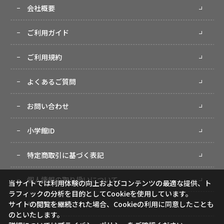
会社概要
ご利用ガイド
ご利用規約
よくあるご質問
お問い合わせ
小学館ID
特定商取引に基づく表記
個人情報の取り扱いについて
当サイトでは利用体験の向上およびコンテンツの最適な提供、ト
ラフィックの分析を目的としてCookieを使用しています。
サイトマップ
サイトの閲覧を継続された場合、Cookieの利用に同意したことも
のといたします。