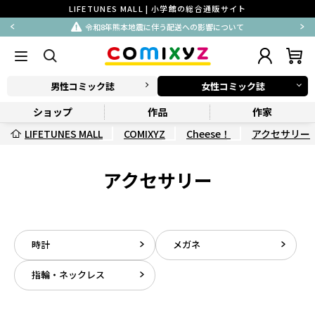
LIFETUNES MALL | 小学館の総合通販サイト
令和8年熊本地震に伴う配送への影響について
男性コミック誌
女性コミック誌
ショップ
作品
作家
LIFETUNES MALL
COMIXYZ
Cheese！
アクセサリー
アクセサリー
時計
メガネ
指輪・ネックレス