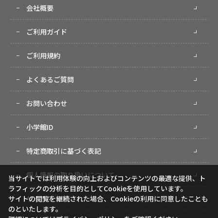
会社概要
ご利用ガイド
ご利用規約
よくあるご質問
お問い合わせ
小学館ID
特定商取引に基づく表記
個人情報の取り扱いについて
当サイトでは利用体験の向上およびコンテンツの最適な提供、ト
ラフィックの分析を目的としてCookieを使用しています。
サイトマップ
サイトの閲覧を継続された場合、Cookieの利用に同意したことも
のといたします。