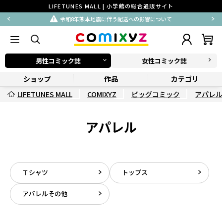
LIFETUNES MALL | 小学館の総合通販サイト
令和8年熊本地震に伴う配送への影響について
男性コミック誌
女性コミック誌
ショップ
作品
カテゴリ
LIFETUNES MALL
COMIXYZ
ビッグコミック
アパレ
アパレル
Ｔシャツ
トップス
アパレルその他