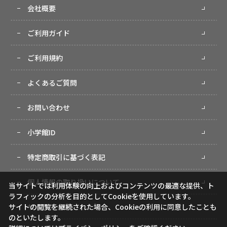
会社概要
ご利用ガイド
ご利用規約
よくあるご質問
お問い合わせ
小学館ID
特定商取引に基づく表記
個人情報の取り扱いについて
当サイトでは利用体験の向上およびコンテンツの最適な提供、ト
ラフィックの分析を目的としてCookieを使用しています。
サイトマップ
サイトの閲覧を継続された場合、Cookieの利用に同意したことも
のといたします。