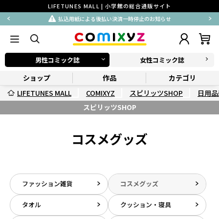
LIFETUNES MALL | 小学館の総合通販サイト
払込用紙による後払い決済一時停止のお知らせ
男性コミック誌
女性コミック誌
ショップ
作品
カテゴリ
LIFETUNES MALL
COMIXYZ
スピリッツSHOP
日用品
スピリッツSHOP
コスメグッズ
ファッション雑貨
コスメグッズ
タオル
クッション・寝具