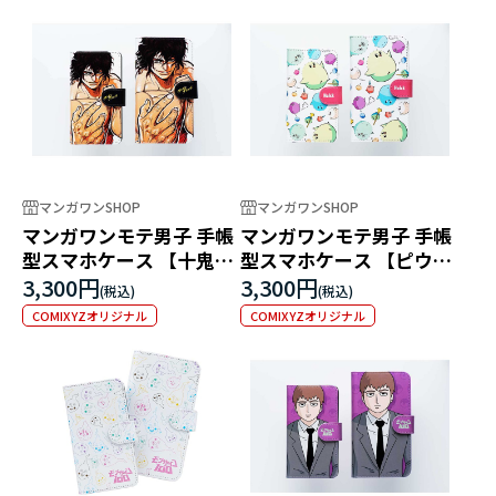
マンガワンSHOP
マンガワンSHOP
マンガワンモテ男子 手帳
マンガワンモテ男子 手帳
型スマホケース 【十鬼蛇
型スマホケース 【ピウ
王馬】
イ】
3,300円
3,300円
COMIXYZオリジナル
COMIXYZオリジナル