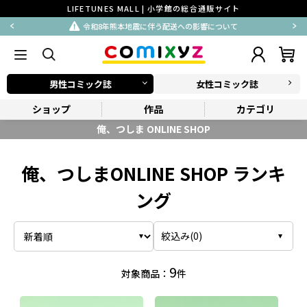
LIFETUNES MALL | 小学館の総合通販サイト
令和8年熊本地震に伴う配送への影響について
男性コミック誌
女性コミック誌
ショップ
作品
カテゴリ
俺、つしま ONLINE SHOP
俺、つしまONLINE SHOP ランキ
ング
絞込み(
0
)
9
対象商品：
件