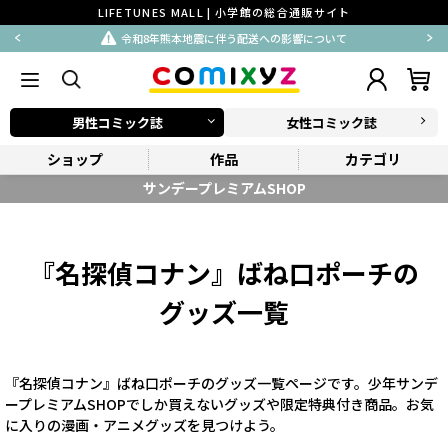
LIFETUNES MALL | 小学館の総合通販サイト
令和8年熊本地震に伴う配送への影響について
男性コミック誌
女性コミック誌
ショップ
作品
カテゴリ
サンデープレミアムSHOP
『名探偵コナン』ばね口ポーチの
グッズ一覧
『名探偵コナン』ばね口ポーチのグッズ一覧ページです。少年サンデ
ープレミアムSHOPでしか買えないグッズや限定特典付き商品。お気
に入りの漫画・アニメグッズを見つけよう。