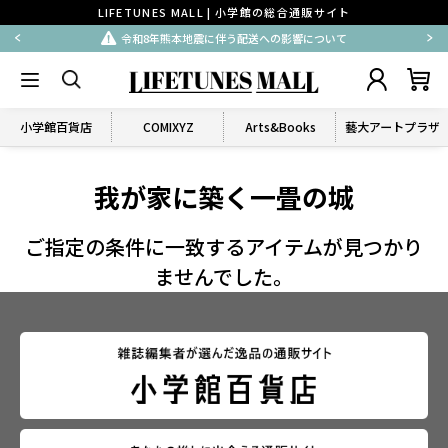
LIFETUNES MALL | 小学館の総合通販サイト
令和8年熊本地震に伴う配送への影響について
小学館百貨店
COMIXYZ
Arts&Books
藝大アートプラザ
我が家に築く一畳の城
ご指定の条件に一致するアイテムが見つかり
ませんでした。