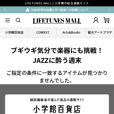
LIFETUNES MALL | 小学館の総合通販サイト
令和8年熊本地震に伴う配送への影響について
小学館百貨店
COMIXYZ
Arts&Books
藝大アートプラザ
ブギウギ気分で楽器にも挑戦！
JAZZに酔う週末
ご指定の条件に一致するアイテムが見つかり
ませんでした。