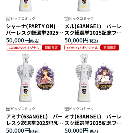
ビッグコミック
ビッグコミック
シャーナ(PARTY ON)
メル(63ANGEL) バーレ
バーレスク総選挙2025記
スク総選挙2025記念フィ
念フィリコボトル
リコボトル
50,000円
50,000円
COMIXYZオリジナル
COMIXYZオリジナル
ビッグコミック
ビッグコミック
アミナ(63ANGEL) バー
ミサ(63ANGEL) バーレ
レスク総選挙2025記念フ
スク総選挙2025記念フィ
ィリコボトル
リコボトル
50,000円
50,000円