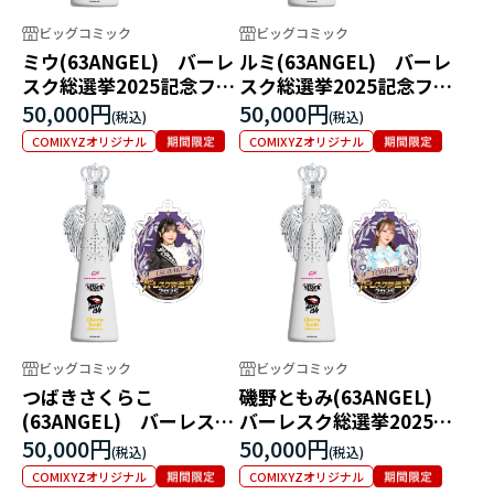
ビッグコミック
ビッグコミック
ミウ(63ANGEL) バーレ
ルミ(63ANGEL) バーレ
スク総選挙2025記念フィ
スク総選挙2025記念フィ
リコボトル
リコボトル
50,000円
50,000円
COMIXYZオリジナル
COMIXYZオリジナル
ビッグコミック
ビッグコミック
つばきさくらこ
磯野ともみ(63ANGEL)
(63ANGEL) バーレスク
バーレスク総選挙2025記
総選挙2025記念フィリコ
念フィリコボトル
50,000円
50,000円
ボトル
COMIXYZオリジナル
COMIXYZオリジナル