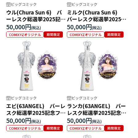
ビッグコミック
ビッグコミック
ウル(Chura Sun 6) バ
ミルク(Chura Sun 6)
ーレスク総選挙2025記念
バーレスク総選挙2025記
フィリコボトル
念フィリコボトル
50,000円
50,000円
COMIXYZオリジナル
COMIXYZオリジナル
ビッグコミック
ビッグコミック
エビ(63ANGEL) バーレ
ランカ(63ANGEL) バー
スク総選挙2025記念フィ
レスク総選挙2025記念フ
リコボトル
ィリコボトル
50,000円
50,000円
COMIXYZオリジナル
COMIXYZオリジナル