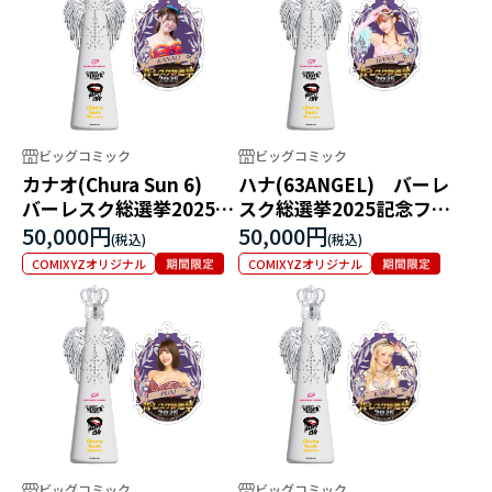
ビッグコミック
ビッグコミック
カナオ(Chura Sun 6)
ハナ(63ANGEL) バーレ
バーレスク総選挙2025記
スク総選挙2025記念フィ
念フィリコボトル
リコボトル
50,000円
50,000円
COMIXYZオリジナル
COMIXYZオリジナル
ビッグコミック
ビッグコミック