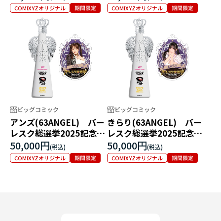
COMIXYZオリジナル
COMIXYZオリジナル
ビッグコミック
ビッグコミック
アンズ(63ANGEL) バー
きらり(63ANGEL) バー
レスク総選挙2025記念フ
レスク総選挙2025記念フ
ィリコボトル
ィリコボトル
50,000円
50,000円
COMIXYZオリジナル
COMIXYZオリジナル