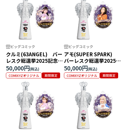
ビッグコミック
ビッグコミック
クルミ(63ANGEL) バー
アモ(SUPER SPARK)
レスク総選挙2025記念フ
バーレスク総選挙2025記
ィリコボトル
念フィリコボトル
50,000円
50,000円
COMIXYZオリジナル
COMIXYZオリジナル