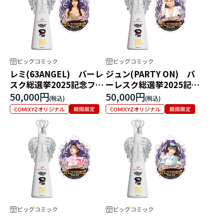
ビッグコミック
ビッグコミック
レミ(63ANGEL) バーレ
ジュン(PARTY ON) バ
スク総選挙2025記念フィ
ーレスク総選挙2025記念
リコボトル
フィリコボトル
50,000円
50,000円
COMIXYZオリジナル
COMIXYZオリジナル
ビッグコミック
ビッグコミック