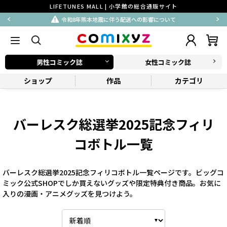
LIFETUNES MALL | 小学館の総合通販サイト
令和8年熊本地震に伴う配送への影響について
男性コミック誌
女性コミック誌
ショップ
作品
カテゴリ
バーレスク総選挙2025記念フィリ
コボトル一覧
バーレスク総選挙2025記念フィリコボトル一覧ページです。ビッグコ
ミック公式SHOPでしか買えないグッズや限定特典付き商品。お気に
入りの漫画・アニメグッズを見つけよう。