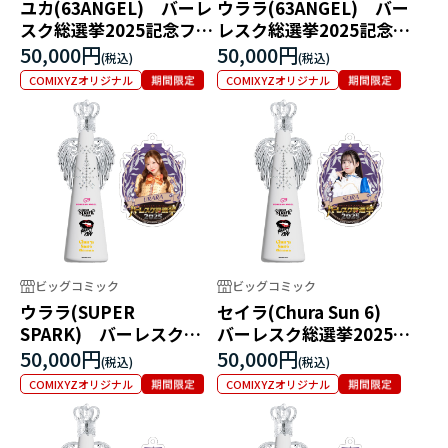
ユカ(63ANGEL) バーレ
ウララ(63ANGEL) バー
スク総選挙2025記念フィ
レスク総選挙2025記念フ
リコボトル
ィリコボトル
50,000円
50,000円
COMIXYZオリジナル
COMIXYZオリジナル
ビッグコミック
ビッグコミック
ウララ(SUPER
セイラ(Chura Sun 6)
SPARK) バーレスク総
バーレスク総選挙2025記
選挙2025記念フィリコボ
念フィリコボトル
50,000円
50,000円
トル
COMIXYZオリジナル
COMIXYZオリジナル