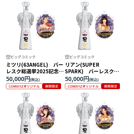
ビッグコミック
ビッグコミック
ミツリ(63ANGEL) バー
リアン(SUPER
レスク総選挙2025記念フ
SPARK) バーレスク総
ィリコボトル
選挙2025記念フィリコボ
50,000円
50,000円
トル
COMIXYZオリジナル
COMIXYZオリジナル