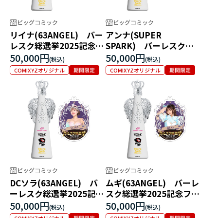
ビッグコミック
ビッグコミック
リイナ(63ANGEL) バー
アンナ(SUPER
レスク総選挙2025記念フ
SPARK) バーレスク総
ィリコボトル
選挙2025記念フィリコボ
50,000円
50,000円
トル
COMIXYZオリジナル
COMIXYZオリジナル
ビッグコミック
ビッグコミック
DCソラ(63ANGEL) バ
ムギ(63ANGEL) バーレ
ーレスク総選挙2025記念
スク総選挙2025記念フィ
フィリコボトル
リコボトル
50,000円
50,000円
COMIXYZオリジナル
COMIXYZオリジナル