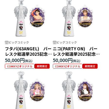
ビッグコミック
ビッグコミック
フタバ(63ANGEL) バー
ニコ(PARTY ON) バー
レスク総選挙2025記念フ
レスク総選挙2025記念フ
ィリコボトル
ィリコボトル
50,000円
50,000円
COMIXYZオリジナル
COMIXYZオリジナル