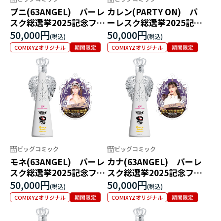
プニ(63ANGEL) バーレ
カレン(PARTY ON) バ
スク総選挙2025記念フィ
ーレスク総選挙2025記念
リコボトル
フィリコボトル
50,000円
50,000円
COMIXYZオリジナル
COMIXYZオリジナル
ビッグコミック
ビッグコミック
モネ(63ANGEL) バーレ
カナ(63ANGEL) バーレ
スク総選挙2025記念フィ
スク総選挙2025記念フィ
リコボトル
リコボトル
50,000円
50,000円
COMIXYZオリジナル
COMIXYZオリジナル