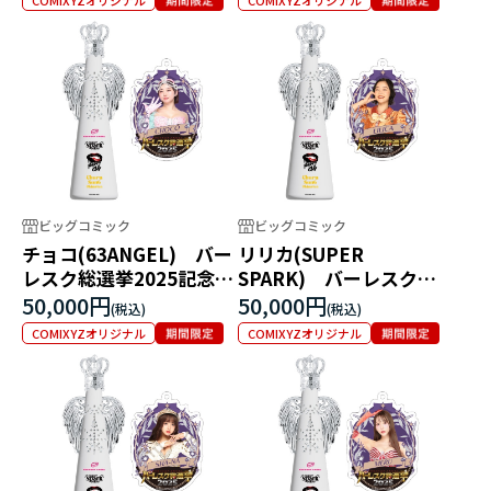
ビッグコミック
ビッグコミック
チョコ(63ANGEL) バー
リリカ(SUPER
レスク総選挙2025記念フ
SPARK) バーレスク総
ィリコボトル
選挙2025記念フィリコボ
50,000円
50,000円
トル
COMIXYZオリジナル
COMIXYZオリジナル