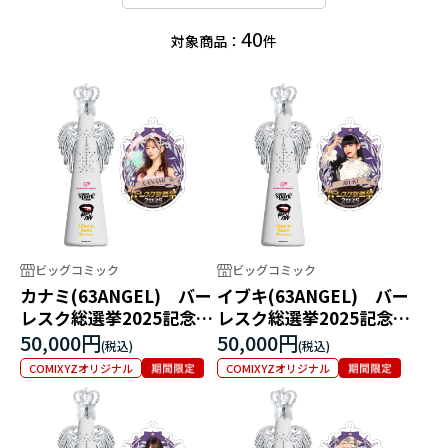
40
対象商品：
件
ビッグコミック
ビッグコミック
カナミ(63ANGEL) バー
イブキ(63ANGEL) バー
レスク総選挙2025記念フ
レスク総選挙2025記念フ
ィリコボトル
ィリコボトル
50,000円
50,000円
COMIXYZオリジナル
COMIXYZオリジナル